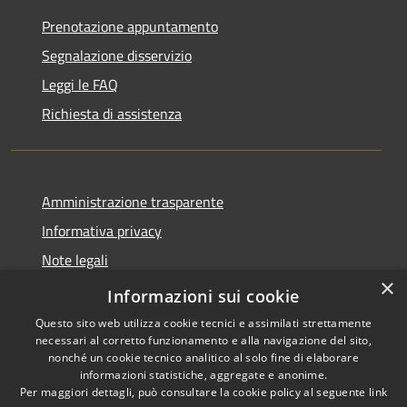
Prenotazione appuntamento
Segnalazione disservizio
Leggi le FAQ
Richiesta di assistenza
Amministrazione trasparente
Informativa privacy
Note legali
×
Dichiarazione di accessibilità
Informazioni sui cookie
Questo sito web utilizza cookie tecnici e assimilati strettamente
necessari al corretto funzionamento e alla navigazione del sito,
nonché un cookie tecnico analitico al solo fine di elaborare
informazioni statistiche, aggregate e anonime.
RSS
Copyright © 2026 • Comune di
Per maggiori dettagli, può consultare la cookie policy al seguente
link
Accessibilità
San Vito Lo Capo • Powered by