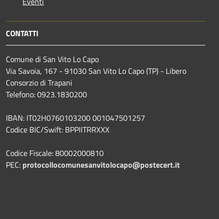
Eventi
CONTATTI
Comune di San Vito Lo Capo
Via Savoia, 167 - 91030 San Vito Lo Capo (TP) - Libero
Consorzio di Trapani
Telefono: 0923.1830200
IBAN: IT02H0760103200 001047501257
Codice BIC/Swift: BPPIITRRXXX
Codice Fiscale: 80002000810
PEC:
protocollocomunesanvitolocapo@postecert.it