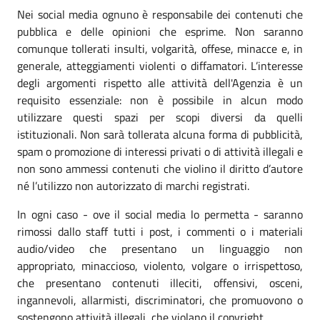
Nei social media ognuno è responsabile dei contenuti che
pubblica e delle opinioni che esprime. Non saranno
comunque tollerati insulti, volgarità, offese, minacce e, in
generale, atteggiamenti violenti o diffamatori. L’interesse
degli argomenti rispetto alle attività dell'Agenzia è un
requisito essenziale: non è possibile in alcun modo
utilizzare questi spazi per scopi diversi da quelli
istituzionali. Non sarà tollerata alcuna forma di pubblicità,
spam o promozione di interessi privati o di attività illegali e
non sono ammessi contenuti che violino il diritto d’autore
né l’utilizzo non autorizzato di marchi registrati.
In ogni caso - ove il social media lo permetta - saranno
rimossi dallo staff tutti i post, i commenti o i materiali
audio/video che presentano un linguaggio non
appropriato, minaccioso, violento, volgare o irrispettoso,
che presentano contenuti illeciti, offensivi, osceni,
ingannevoli, allarmisti, discriminatori, che promuovono o
sostengono attività illegali, che violano il copyright.