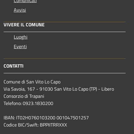
Comunicati
Avvisi
VIVERE IL COMUNE
Luoghi
Eventi
CONTATTI
Comune di San Vito Lo Capo
Via Savoia, 167 - 91030 San Vito Lo Capo (TP) - Libero
Consorzio di Trapani
Telefono: 0923.1830200
IBAN: IT02H0760103200 001047501257
Codice BIC/Swift: BPPIITRRXXX