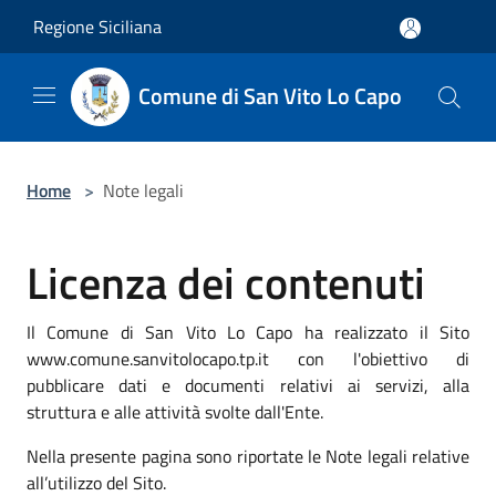
Salta al contenuto principale
Regione Siciliana
Comune di San Vito Lo Capo
Home
>
Note legali
Licenza dei contenuti
Il Comune di San Vito Lo Capo ha realizzato il Sito
www.comune.sanvitolocapo.tp.it con l'obiettivo di
pubblicare dati e documenti relativi ai servizi, alla
struttura e alle attività svolte dall'Ente.
Nella presente pagina sono riportate le Note legali relative
all’utilizzo del Sito.