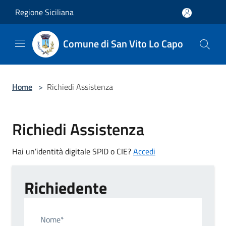
Salta al contenuto principale
Regione Siciliana
Comune di San Vito Lo Capo
Home
>
Richiedi Assistenza
Richiedi Assistenza
Hai un’identità digitale SPID o CIE?
Accedi
Richiedente
Nome*