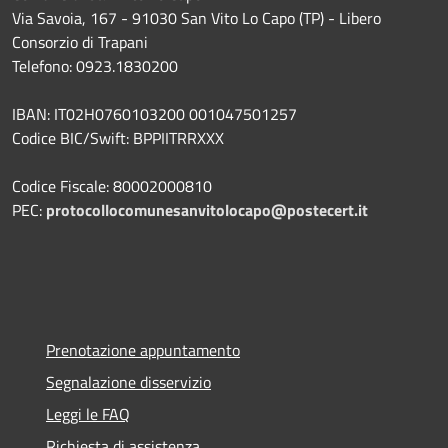
Via Savoia, 167 - 91030 San Vito Lo Capo (TP) - Libero
Consorzio di Trapani
Telefono: 0923.1830200
IBAN: IT02H0760103200 001047501257
Codice BIC/Swift: BPPIITRRXXX
Codice Fiscale: 80002000810
PEC:
protocollocomunesanvitolocapo@postecert.it
Prenotazione appuntamento
Segnalazione disservizio
Leggi le FAQ
Richiesta di assistenza