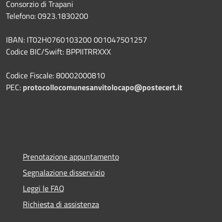
Consorzio di Trapani
Telefono: 0923.1830200
IBAN: IT02H0760103200 001047501257
Codice BIC/Swift: BPPIITRRXXX
Codice Fiscale: 80002000810
PEC:
protocollocomunesanvitolocapo@postecert.it
Prenotazione appuntamento
Segnalazione disservizio
Leggi le FAQ
Richiesta di assistenza