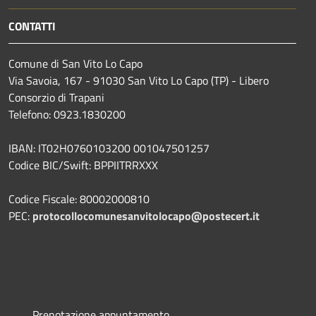
CONTATTI
Comune di San Vito Lo Capo
Via Savoia, 167 - 91030 San Vito Lo Capo (TP) - Libero
Consorzio di Trapani
Telefono: 0923.1830200
IBAN: IT02H0760103200 001047501257
Codice BIC/Swift: BPPIITRRXXX
Codice Fiscale: 80002000810
PEC:
protocollocomunesanvitolocapo@postecert.it
Prenotazione appuntamento