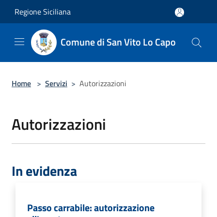
Salta al contenuto principale
Regione Siciliana
Comune di San Vito Lo Capo
Home
>
Servizi
>
Autorizzazioni
Autorizzazioni
In evidenza
Passo carrabile: autorizzazione