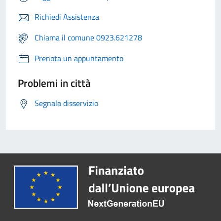
Richiedi Assistenza
Chiama il comune 0923.621278
Prenota un appuntamento
Problemi in città
Segnala disservizio