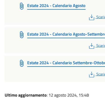
Estate 2024 - Calendario Agosto
PDF
Scari
Estate 2024 - Calendario Agosto-Settembr
PDF
Scari
Estate 2024 - Calendario Settembre-Ottob
PDF
Scari
Ultimo aggiornamento
: 12 agosto 2024, 15:48