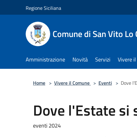
Salta al contenuto principale
Regione Siciliana
Comune di San Vito Lo
Amministrazione
Novità
Servizi
Vivere 
Home
>
Vivere il Comune
>
Eventi
>
Dove l'
Dove l'Estate si
eventi 2024