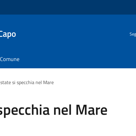
 Capo
Seg
il Comune
Estate si specchia nel Mare
 specchia nel Mare