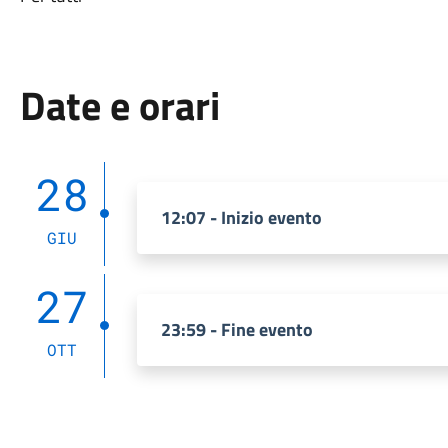
Date e orari
28
12:07 - Inizio evento
GIU
27
23:59 - Fine evento
OTT