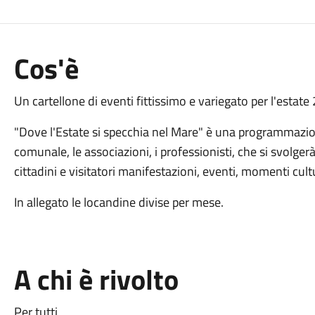
Cos'è
Un cartellone di eventi fittissimo e variegato per l'estat
"Dove l'Estate si specchia nel Mare" è una programmazion
comunale, le associazioni, i professionisti, che si svolger
cittadini e visitatori manifestazioni, eventi, momenti cultur
In allegato le locandine divise per mese.
A chi è rivolto
Per tutti