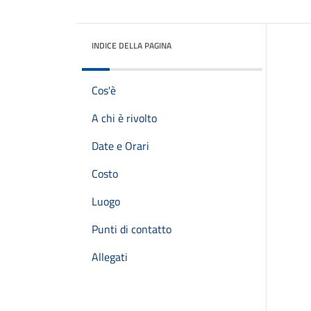
INDICE DELLA PAGINA
Cos'è
A chi è rivolto
Date e Orari
Costo
Luogo
Punti di contatto
Allegati