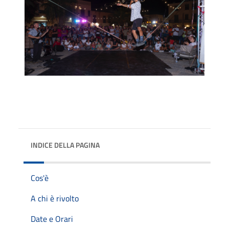
INDICE DELLA PAGINA
Cos'è
A chi è rivolto
Date e Orari