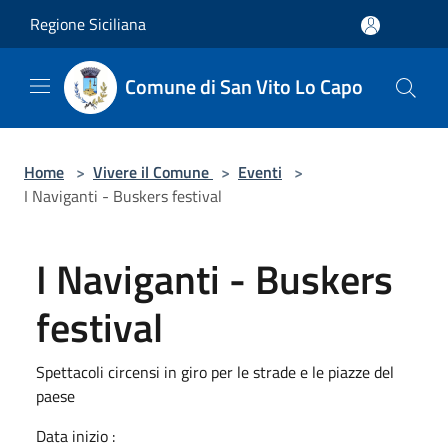
Salta al contenuto principale
Regione Siciliana
Comune di San Vito Lo Capo
Home
>
Vivere il Comune
>
Eventi
>
I Naviganti - Buskers festival
I Naviganti - Buskers
festival
Spettacoli circensi in giro per le strade e le piazze del
paese
Data inizio :