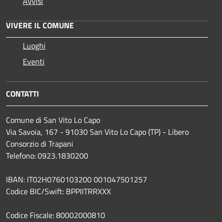
Avvisi
VIVERE IL COMUNE
Luoghi
Eventi
CONTATTI
Comune di San Vito Lo Capo
Via Savoia, 167 - 91030 San Vito Lo Capo (TP) - Libero
Consorzio di Trapani
Telefono: 0923.1830200
IBAN: IT02H0760103200 001047501257
Codice BIC/Swift: BPPIITRRXXX
Codice Fiscale: 80002000810