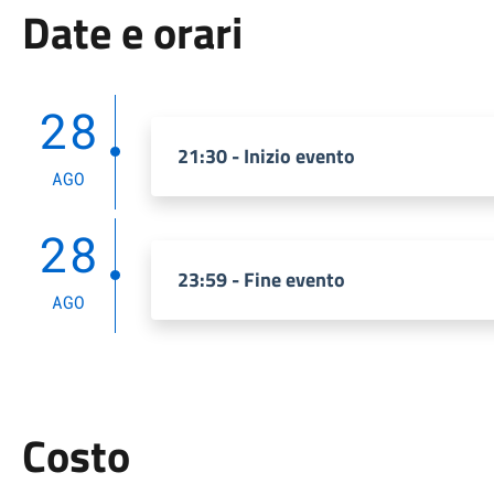
Date e orari
28
21:30 - Inizio evento
AGO
28
23:59 - Fine evento
AGO
Costo