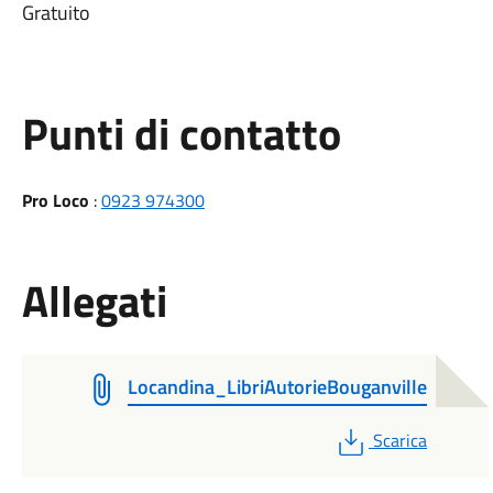
Gratuito
Punti di contatto
Pro Loco
:
0923 974300
Allegati
Locandina_LibriAutorieBouganville
PDF
Scarica