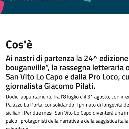
Cos'è
Ai nastri di partenza la 24^ edizione 
bouganville”, la rassegna letteraria
San Vito Lo Capo e dalla Pro Loco, cu
giornalista Giacomo Pilati.
Dodici appuntamenti, fra l’8 luglio e il 31 agosto, con iniz
Palazzo La Porta, consolidando il primato di longevità dell
siciliani. Per due mesi, San Vito Lo Capo diventerà una imp
palco i protagonisti della narrativa e della saggistica italian
calendario.