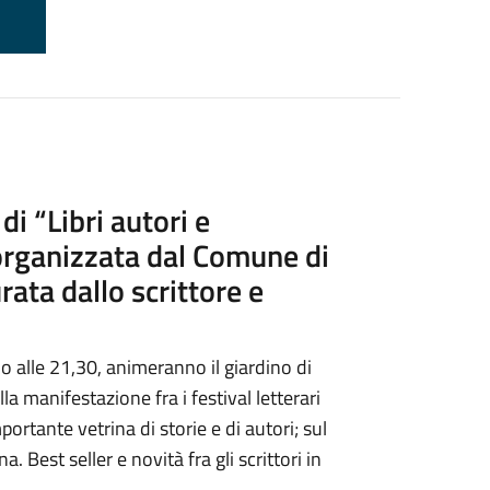
di “Libri autori e
 organizzata dal Comune di
rata dallo scrittore e
io alle 21,30, animeranno il giardino di
a manifestazione fra i festival letterari
ortante vetrina di storie e di autori; sul
a. Best seller e novità fra gli scrittori in