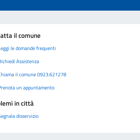
atta il comune
Leggi le domande frequenti
Richiedi Assistenza
Chiama il comune 0923.621278
Prenota un appuntamento
lemi in città
Segnala disservizio