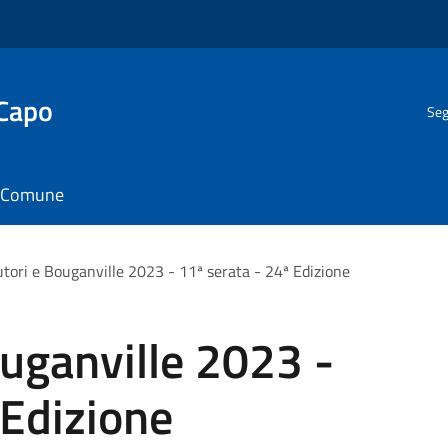
 Capo
Seg
il Comune
Autori e Bouganville 2023 - 11ª serata - 24ª Edizione
ouganville 2023 -
 Edizione