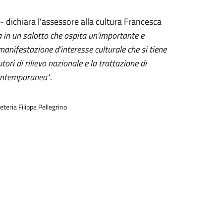
- dichiara l'assessore alla cultura Francesca
 in un salotto che ospita un'importante e
manifestazione d'interesse culturale che si tiene
ori di rilievo nazionale e la trattazione di
 contemporanea"
.
teria Filippa Pellegrino