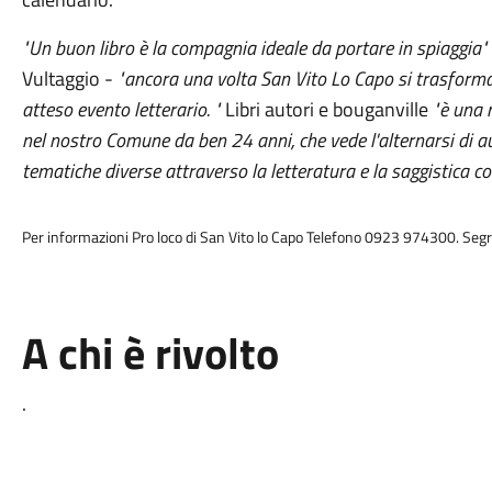
"Un buon libro è la compagnia ideale da portare in spiaggia"
Vultaggio -
"ancora una volta San Vito Lo Capo si trasforma
atteso evento letterario. "
Libri autori e bouganville
"è una 
nel nostro Comune da ben 24 anni, che vede l'alternarsi di aut
tematiche diverse attraverso la letteratura e la saggistica
Per informazioni Pro loco di San Vito lo Capo Telefono 0923 974300. Segre
A chi è rivolto
.