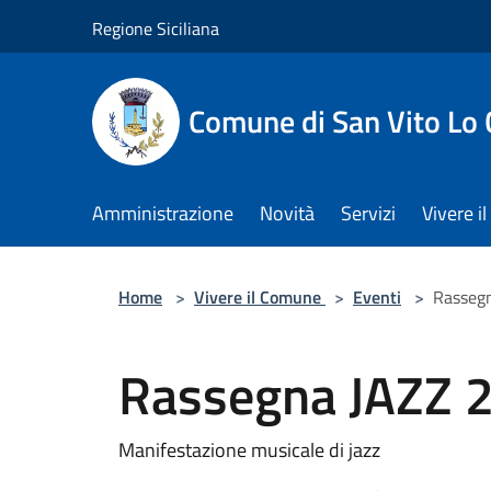
Salta al contenuto principale
Regione Siciliana
Comune di San Vito Lo
Amministrazione
Novità
Servizi
Vivere 
Home
>
Vivere il Comune
>
Eventi
>
Rasseg
Rassegna JAZZ 
Manifestazione musicale di jazz