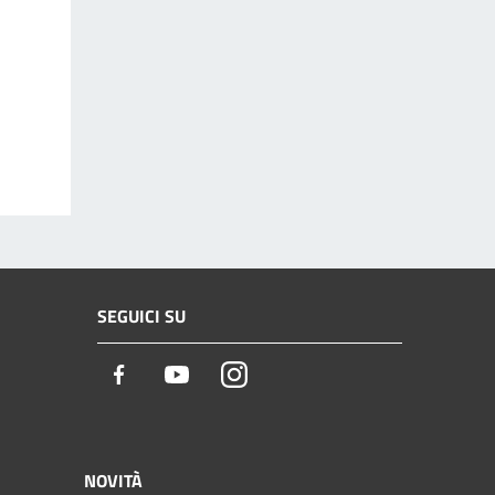
SEGUICI SU
Facebook
Youtube
Instagram
NOVITÀ