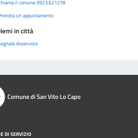
Chiama il comune 0923.621278
Prenota un appuntamento
lemi in città
Segnala disservizio
Comune di San Vito Lo Capo
E DI SERVIZIO