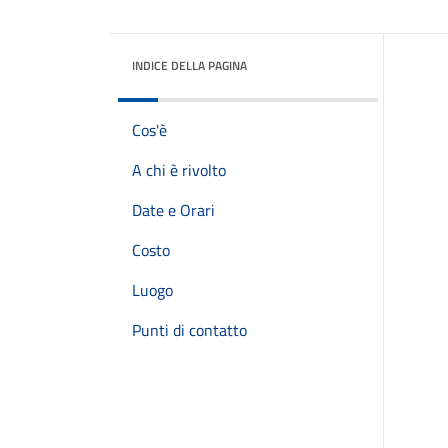
INDICE DELLA PAGINA
Cos'è
A chi è rivolto
Date e Orari
Costo
Luogo
Punti di contatto