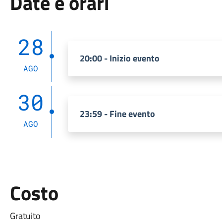
Date e orari
28
20:00 - Inizio evento
AGO
30
23:59 - Fine evento
AGO
Costo
Gratuito