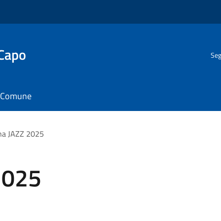
 Capo
Seg
il Comune
na JAZZ 2025
2025