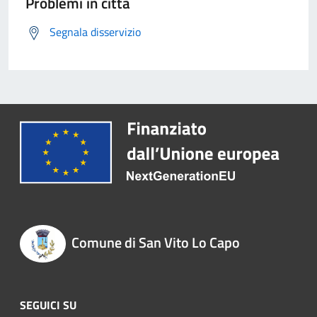
Problemi in città
Segnala disservizio
Comune di San Vito Lo Capo
SEGUICI SU