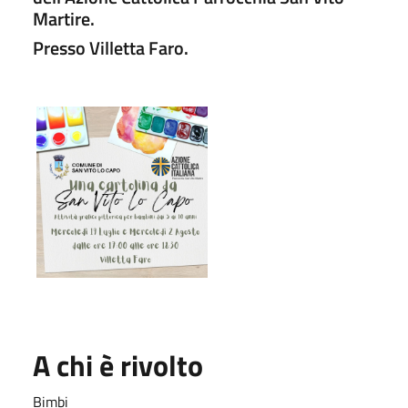
Martire.
Presso Villetta Faro.
A chi è rivolto
Bimbi