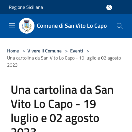
Salta al contenuto principale
Regione Siciliana
Comune di San Vito Lo Capo
Home
>
Vivere il Comune
>
Eventi
>
Una cartolina da San Vito Lo Capo - 19 luglio e 02 agosto
2023
Una cartolina da San
Vito Lo Capo - 19
luglio e 02 agosto
2023