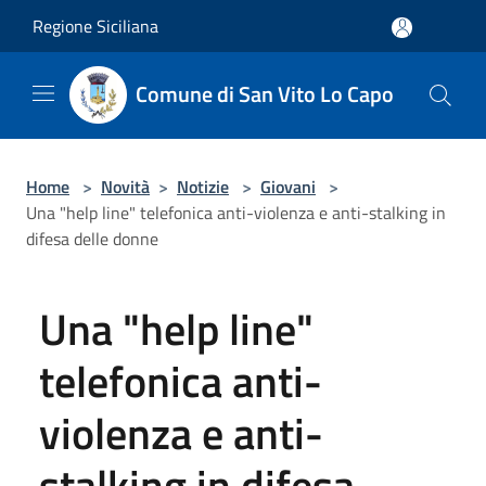
Salta al contenuto principale
Regione Siciliana
Comune di San Vito Lo Capo
Home
>
Novità
>
Notizie
>
Giovani
>
Una "help line" telefonica anti-violenza e anti-stalking in
difesa delle donne
Una "help line"
telefonica anti-
violenza e anti-
stalking in difesa