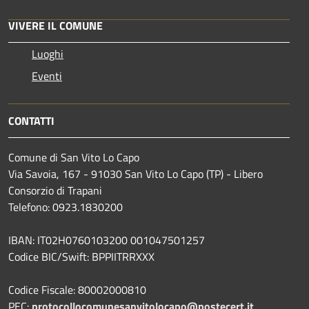
VIVERE IL COMUNE
Luoghi
Eventi
CONTATTI
Comune di San Vito Lo Capo
Via Savoia, 167 - 91030 San Vito Lo Capo (TP) - Libero
Consorzio di Trapani
Telefono: 0923.1830200
IBAN: IT02H0760103200 001047501257
Codice BIC/Swift: BPPIITRRXXX
Codice Fiscale: 80002000810
PEC:
protocollocomunesanvitolocapo@postecert.it