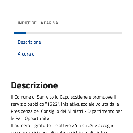
INDICE DELLA PAGINA
Descrizione
A cura di
Descrizione
Il Comune di San Vito lo Capo sostiene e promuove il
servizio pubblico "1522", iniziativa sociale voluta dalla
Presidenza del Consiglio dei Ministri - Dipartimento per
le Pari Opportunità.
Il numero - gratuito - è attivo 24 h su 24 e accoglie
con operatrici specializzate le richieste di aiuto e