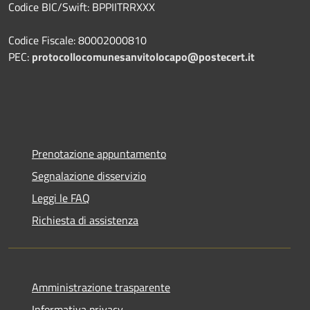
Codice BIC/Swift: BPPIITRRXXX
Codice Fiscale: 80002000810
PEC:
protocollocomunesanvitolocapo@postecert.it
Prenotazione appuntamento
Segnalazione disservizio
Leggi le FAQ
Richiesta di assistenza
Amministrazione trasparente
Informativa privacy