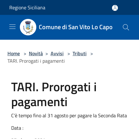
Salta al contenuto principale
Regione Siciliana
Comune di San Vito Lo Capo
Home
>
Novità
>
Avvisi
>
Tributi
>
TARI. Prorogati i pagamenti
TARI. Prorogati i
pagamenti
C'è tempo fino al 31 agosto per pagare la Seconda Rata
Data :