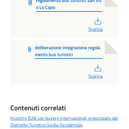
regolamento bus turistici San Vit
o Lo Capo
PDF
Scarica
deliberazione integrazione regola
mento bus turistici
PDF
Scarica
Contenuti correlati
Incontro B2B con buyers internazionali organizzato dal
Distretto Turistico Sicilia Occidentale