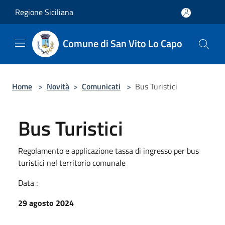
Salta al contenuto principale
Regione Siciliana
Comune di San Vito Lo Capo
Home
>
Novità
>
Comunicati
>
Bus Turistici
Bus Turistici
Regolamento e applicazione tassa di ingresso per bus
turistici nel territorio comunale
Data :
29 agosto 2024