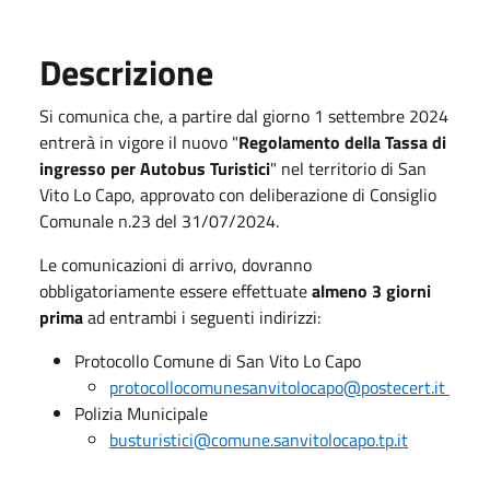
Descrizione
Si comunica che, a partire dal giorno 1 settembre 2024
entrerà in vigore il nuovo "
R
egolamento della Tassa di
ingresso per Autobus Turistici
" nel territorio di San
Vito Lo Capo, approvato con deliberazione di Consiglio
Comunale n.23 del 31/07/2024.
Le comunicazioni di arrivo, dovranno
obbligatoriamente essere effettuate
almeno 3 giorni
prima
ad entrambi i seguenti indirizzi:
Protocollo Comune di San Vito Lo Capo
protocollocomunesanvitolocapo@postecert.it
Polizia Municipale
busturistici@comune.sanvitolocapo.tp.it