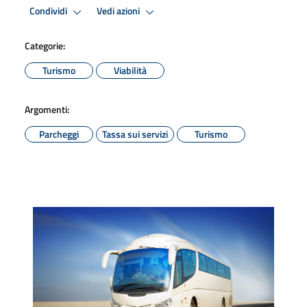
Condividi
Vedi azioni
Categorie:
Turismo
Viabilità
Argomenti:
Parcheggi
Tassa sui servizi
Turismo