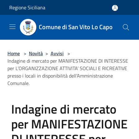
Salta al contenuto principale
Regione Siciliana
Comune di San Vito Lo Capo
Home
>
Novità
>
Avvisi
>
Indagine di mercato per MANIFESTAZIONE DI INTERESSE
per L’ORGANIZZAZIONE ATTIVITA’ SOCIALI E RICREATIVE
presso i locali in disponibilità dell’Amministrazione
Comunale.
Indagine di mercato
per MANIFESTAZIONE
DI INTERESSE per