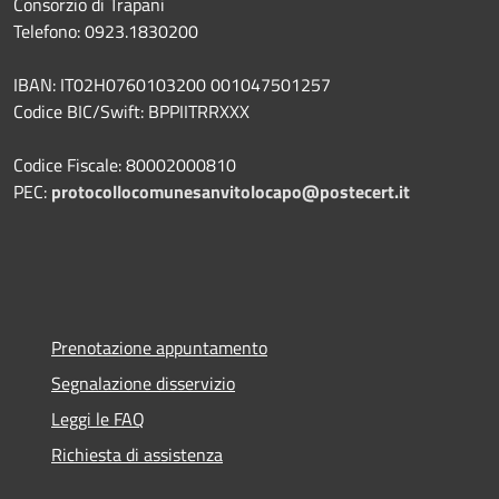
Consorzio di Trapani
Telefono: 0923.1830200
IBAN: IT02H0760103200 001047501257
Codice BIC/Swift: BPPIITRRXXX
Codice Fiscale: 80002000810
PEC:
protocollocomunesanvitolocapo@postecert.it
Prenotazione appuntamento
Segnalazione disservizio
Leggi le FAQ
Richiesta di assistenza