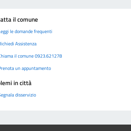
atta il comune
Leggi le domande frequenti
Richiedi Assistenza
Chiama il comune 0923.621278
Prenota un appuntamento
lemi in città
Segnala disservizio