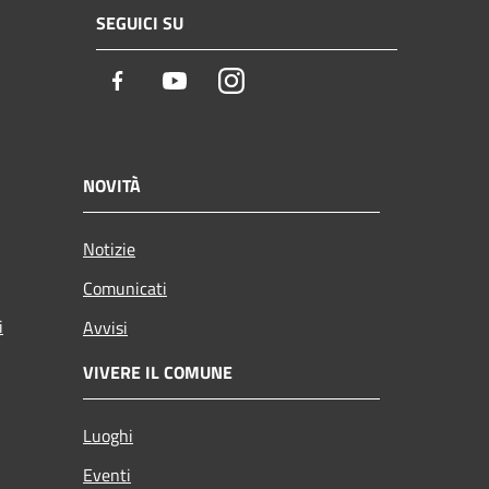
SEGUICI SU
Facebook
Youtube
Instagram
NOVITÀ
Notizie
Comunicati
i
Avvisi
VIVERE IL COMUNE
Luoghi
Eventi