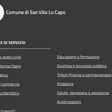
Comune di San Vito Lo Capo
E DI SERVIZIO
Educazione e formazione
 stato civile
Giustizia e sicurezza pubblica
 tempo libero
Tributi,finanze e contravvenzion
ativa
Ambiente
e Commercio
Salute, benessere e assistenza
 urbanistica
Autorizzazioni
 trasporti