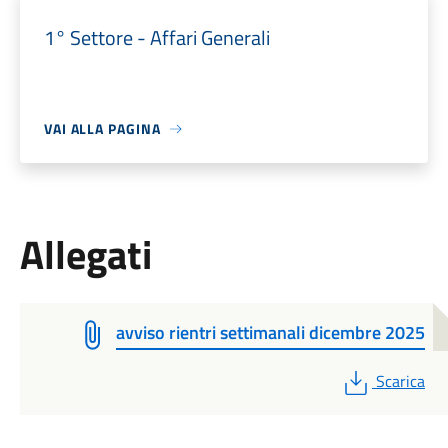
1° Settore - Affari Generali
VAI ALLA PAGINA
Allegati
avviso rientri settimanali dicembre 2025
PDF
Scarica