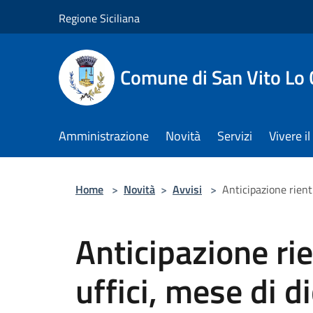
Salta al contenuto principale
Regione Siciliana
Comune di San Vito Lo
Amministrazione
Novità
Servizi
Vivere 
Home
>
Novità
>
Avvisi
>
Anticipazione rient
Anticipazione rie
uffici, mese di 