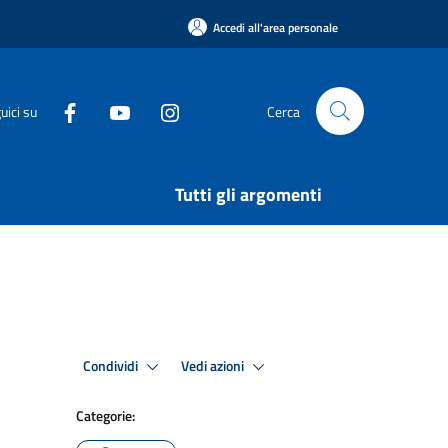
Accedi all'area personale
uici su
Cerca
Tutti gli argomenti
Condividi
Vedi azioni
Categorie: