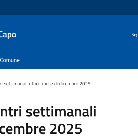
 Capo
Seg
il Comune
ri settimanali uffici, mese di dicembre 2025
ntri settimanali
dicembre 2025