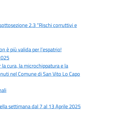
ottosezione 2.3 “Rischi corruttivi e
 è più valida per l’espatrio!
 2025
 la cura, la microchippatura e la
nvenuti nel Comune di San Vito Lo Capo
ali
ella settimana dal 7 al 13 Aprile 2025