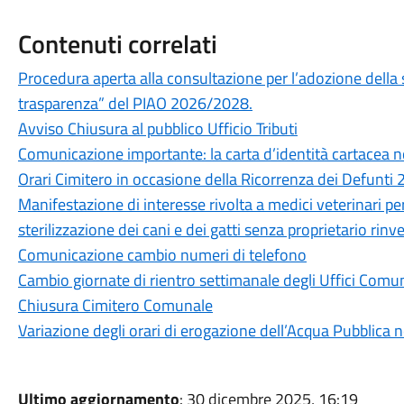
Contenuti correlati
Procedura aperta alla consultazione per l’adozione della s
trasparenza” del PIAO 2026/2028.
Avviso Chiusura al pubblico Ufficio Tributi
Comunicazione importante: la carta d’identità cartacea non
Orari Cimitero in occasione della Ricorrenza dei Defunti
Manifestazione di interesse rivolta a medici veterinari per
sterilizzazione dei cani e dei gatti senza proprietario ri
Comunicazione cambio numeri di telefono
Cambio giornate di rientro settimanale degli Uffici Comun
Chiusura Cimitero Comunale
Variazione degli orari di erogazione dell’Acqua Pubblica n
Ultimo aggiornamento
: 30 dicembre 2025, 16:19