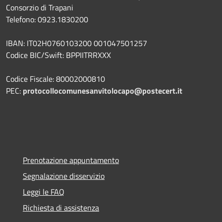
Consorzio di Trapani
Telefono: 0923.1830200
IBAN: IT02H0760103200 001047501257
Codice BIC/Swift: BPPIITRRXXX
Codice Fiscale: 80002000810
PEC:
protocollocomunesanvitolocapo@postecert.it
Prenotazione appuntamento
Segnalazione disservizio
Leggi le FAQ
Richiesta di assistenza