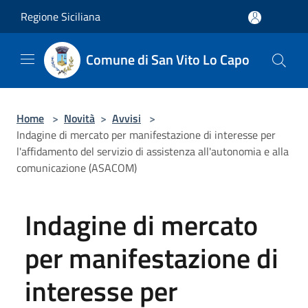
Salta al contenuto principale
Regione Siciliana
Comune di San Vito Lo Capo
Home
>
Novità
>
Avvisi
>
Indagine di mercato per manifestazione di interesse per
l'affidamento del servizio di assistenza all'autonomia e alla
comunicazione (ASACOM)
Indagine di mercato
per manifestazione di
interesse per