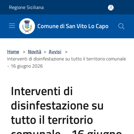
Salta al contenuto principale
Regione Siciliana
Comune di San Vito Lo Capo
Home
>
Novità
>
Avvisi
>
Interventi di disinfestazione su tutto il territorio comunale
- 16 giugno 2026
Interventi di
disinfestazione su
tutto il territorio
comunale - 16 giugno