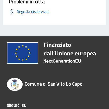
Problemi in città
Segnala disservizio
Comune di San Vito Lo Capo
SEGUICI SU