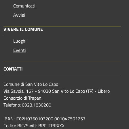
Comunicati
Avvisi
VIVERE IL COMUNE
Luoghi
Eventi
CONTATTI
Comune di San Vito Lo Capo
Via Savoia, 167 - 91030 San Vito Lo Capo (TP) - Libero
Consorzio di Trapani
Telefono: 0923.1830200
IBAN: IT02H0760103200 001047501257
Codice BIC/Swift: BPPIITRRXXX