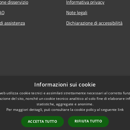
one disservizio
Informativa privacy
FAQ
Note legali
di assistenza
Dichiarazione di accessibilità
Informazioni sui cookie
web utilizza cookie tecnici e assimilati strettamente necessari al corretto fu
azione del sito, nonché un cookie tecnico analitico al solo fine di elaborare i
statistiche, aggregate e anonime.
Per maggiori dettagli, può consultare la cookie policy al seguente
link
RIFIUTA TUTTO
ACCETTA TUTTO
l sito
Copyright © 2026 • Comune