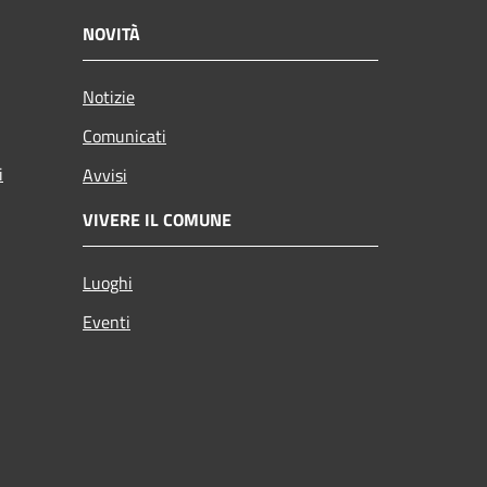
NOVITÀ
Notizie
Comunicati
i
Avvisi
VIVERE IL COMUNE
Luoghi
Eventi