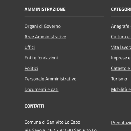
AMMINISTRAZIONE
CATEGORI
Organi di Governo
Anagrafe e
Aree Amministrative
Cultura e
Uffici
Vita lavor
Enti e fondazioni
Imprese 
Politici
Catasto e
Personale Amministrativo
Turismo
Documenti e dati
Mobilità e
CONTATTI
Comune di San Vito Lo Capo
Prenotaz
Via Savoia, 167 - 91030 San Vito Lo