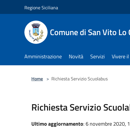
Salta al contenuto principale
Regione Siciliana
Comune di San Vito Lo
Amministrazione
Novità
Servizi
Vivere 
Home
>
Richiesta Servizio Scuolabus
Richiesta Servizio Scuol
Ultimo aggiornamento
: 6 novembre 2020, 