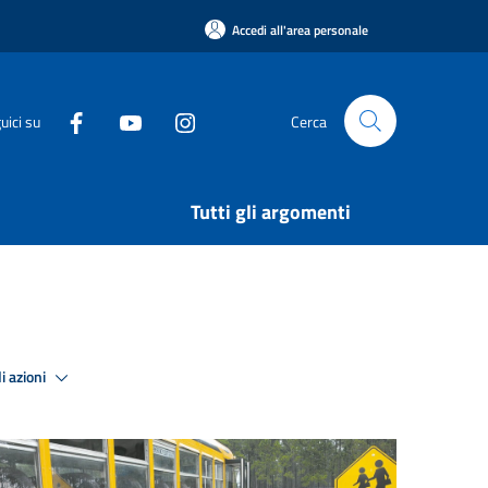
Accedi all'area personale
uici su
Cerca
Tutti gli argomenti
i azioni