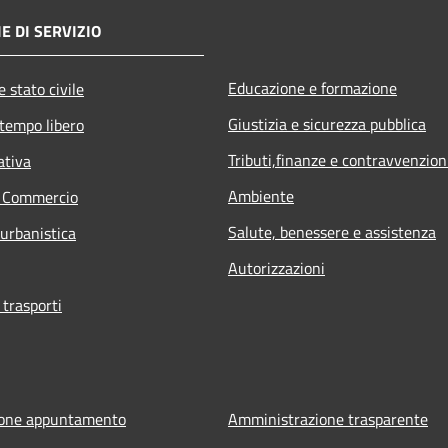
E DI SERVIZIO
Educazione e formazione
 stato civile
Giustizia e sicurezza pubblica
 tempo libero
Tributi,finanze e contravvenzion
ativa
Ambiente
e Commercio
Salute, benessere e assistenza
 urbanistica
Autorizzazioni
 trasporti
ione appuntamento
Amministrazione trasparente