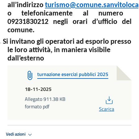
all’indirizzo
turismo@comune.sanvitolocap
o telefonicamente al numero
09231830212 negli orari d’ufficio del
comune.
Si invitano gli operatori ad esporlo presso
-
le loro attività, in maniera visibile
dall’esterno
turnazione esercizi pubblici 2025
18-11-2025
PDF
Allegato 911.38 KB
formato pdf
Scarica
Vedi azioni