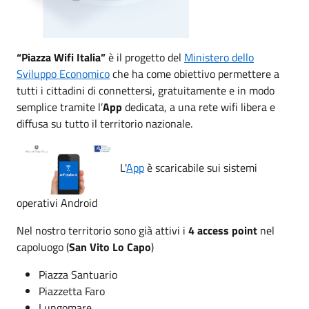
“Piazza Wifi Italia”
è il progetto del
Ministero dello
Sviluppo Economico
che ha come obiettivo permettere a
tutti i cittadini di connettersi, gratuitamente e in modo
semplice tramite l’
App
dedicata, a una rete wifi libera e
diffusa su tutto il territorio nazionale.
L'
App
è scaricabile sui sistemi
operativi Android
Nel nostro territorio sono già attivi i
4 access point
nel
capoluogo (
San Vito Lo Capo
)
Piazza Santuario
Piazzetta Faro
Lungomare