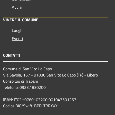
Avvisi
VIVERE IL COMUNE
Luoghi
Eventi
CONTATTI
Comune di San Vito Lo Capo
Via Savoia, 167 - 91030 San Vito Lo Capo (TP) - Libero
Consorzio di Trapani
Telefono: 0923.1830200
IBAN: IT02H0760103200 001047501257
Codice BIC/Swift: BPPIITRRXXX