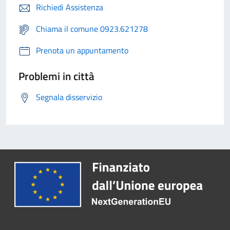
Richiedi Assistenza
Chiama il comune 0923.621278
Prenota un appuntamento
Problemi in città
Segnala disservizio