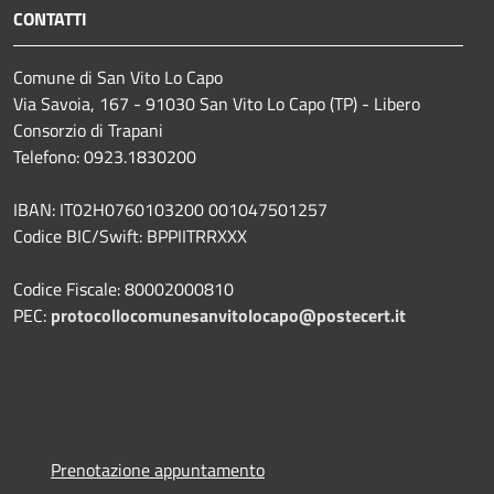
CONTATTI
Comune di San Vito Lo Capo
Via Savoia, 167 - 91030 San Vito Lo Capo (TP) - Libero
Consorzio di Trapani
Telefono: 0923.1830200
IBAN: IT02H0760103200 001047501257
Codice BIC/Swift: BPPIITRRXXX
Codice Fiscale: 80002000810
PEC:
protocollocomunesanvitolocapo@postecert.it
Prenotazione appuntamento