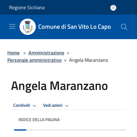
Salta al contenuto principale
Regione Siciliana
Comune di San Vito Lo Capo
Home
>
Amministrazione
>
Personale amministrativo
>
Angela Maranzano
Angela Maranzano
Condividi
Vedi azioni
INDICE DELLA PAGINA