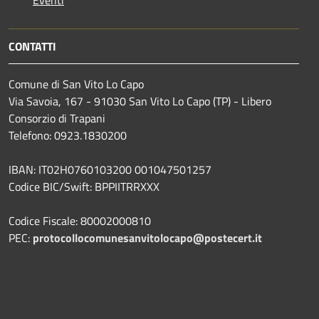
CONTATTI
Comune di San Vito Lo Capo
Via Savoia, 167 - 91030 San Vito Lo Capo (TP) - Libero
Consorzio di Trapani
Telefono: 0923.1830200
IBAN: IT02H0760103200 001047501257
Codice BIC/Swift: BPPIITRRXXX
Codice Fiscale: 80002000810
PEC:
protocollocomunesanvitolocapo@postecert.it