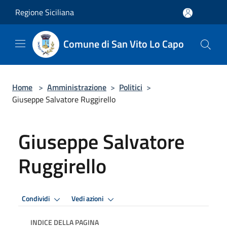
Salta al contenuto principale
Regione Siciliana
Comune di San Vito Lo Capo
Home
>
Amministrazione
>
Politici
>
Giuseppe Salvatore Ruggirello
Giuseppe Salvatore
Ruggirello
Condividi
Vedi azioni
INDICE DELLA PAGINA