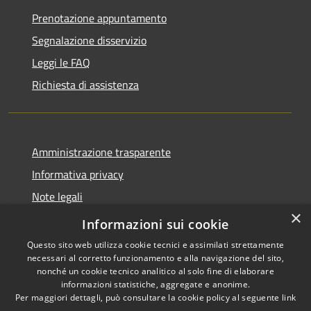
Prenotazione appuntamento
Segnalazione disservizio
Leggi le FAQ
Richiesta di assistenza
Amministrazione trasparente
Informativa privacy
Note legali
×
Dichiarazione di accessibilità
Informazioni sui cookie
Questo sito web utilizza cookie tecnici e assimilati strettamente
necessari al corretto funzionamento e alla navigazione del sito,
nonché un cookie tecnico analitico al solo fine di elaborare
informazioni statistiche, aggregate e anonime.
RSS
Copyright © 2026 • Comune di
Per maggiori dettagli, può consultare la cookie policy al seguente
link
Accessibilità
San Vito Lo Capo • Powered by