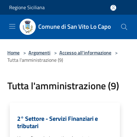
Salta al contenuto principale
Regione Siciliana
Comune di San Vito Lo Capo
Home
>
Argomenti
>
Accesso all'informazione
>
Tutta l'amministrazione (9)
Tutta l'amministrazione (9)
2° Settore - Servizi Finanziari e
tributari