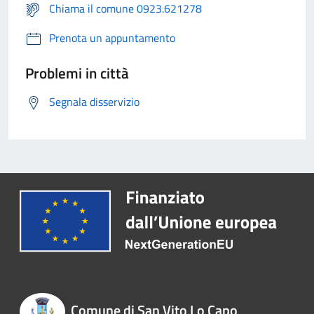
Chiama il comune 0923.621278
Prenota un appuntamento
Problemi in città
Segnala disservizio
Comune di San Vito Lo Capo