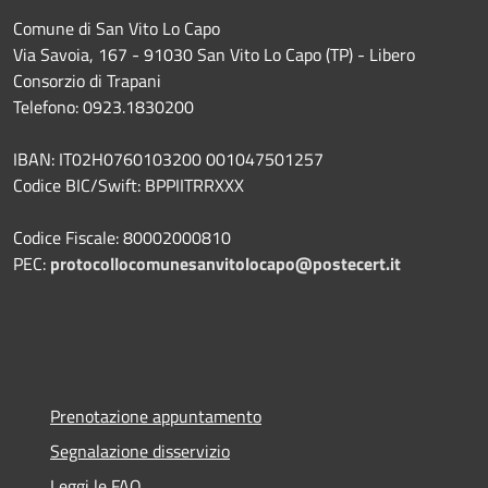
Comune di San Vito Lo Capo
Via Savoia, 167 - 91030 San Vito Lo Capo (TP) - Libero
Consorzio di Trapani
Telefono: 0923.1830200
IBAN: IT02H0760103200 001047501257
Codice BIC/Swift: BPPIITRRXXX
Codice Fiscale: 80002000810
PEC:
protocollocomunesanvitolocapo@postecert.it
Prenotazione appuntamento
Segnalazione disservizio
Leggi le FAQ