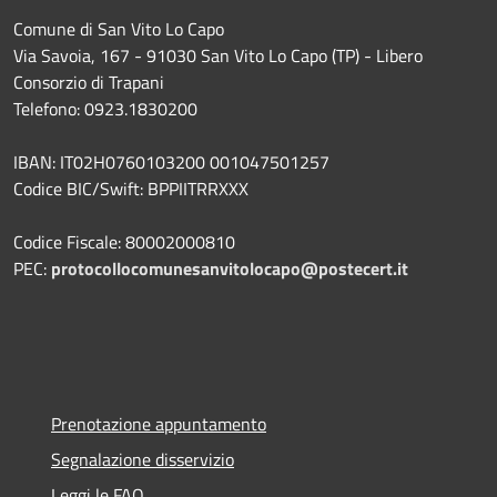
Comune di San Vito Lo Capo
Via Savoia, 167 - 91030 San Vito Lo Capo (TP) - Libero
Consorzio di Trapani
Telefono: 0923.1830200
IBAN: IT02H0760103200 001047501257
Codice BIC/Swift: BPPIITRRXXX
Codice Fiscale: 80002000810
PEC:
protocollocomunesanvitolocapo@postecert.it
Prenotazione appuntamento
Segnalazione disservizio
Leggi le FAQ