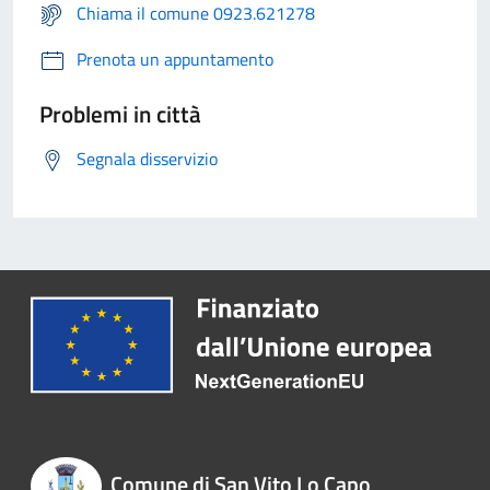
Chiama il comune 0923.621278
Prenota un appuntamento
Problemi in città
Segnala disservizio
Comune di San Vito Lo Capo