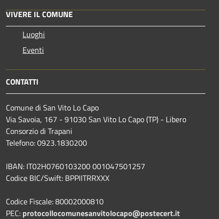
VIVERE IL COMUNE
Luoghi
Eventi
CONTATTI
Comune di San Vito Lo Capo
Via Savoia, 167 - 91030 San Vito Lo Capo (TP) - Libero
Consorzio di Trapani
Telefono: 0923.1830200
IBAN: IT02H0760103200 001047501257
Codice BIC/Swift: BPPIITRRXXX
Codice Fiscale: 80002000810
PEC:
protocollocomunesanvitolocapo@postecert.it