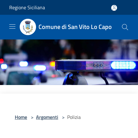
Salta al contenuto principale
Regione Siciliana
Comune di San Vito Lo Capo
Home
>
Argomenti
>
Polizia