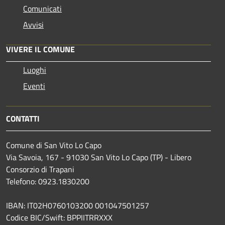
Comunicati
Avvisi
VIVERE IL COMUNE
Luoghi
Eventi
CONTATTI
Comune di San Vito Lo Capo
Via Savoia, 167 - 91030 San Vito Lo Capo (TP) - Libero
Consorzio di Trapani
Telefono: 0923.1830200
IBAN: IT02H0760103200 001047501257
Codice BIC/Swift: BPPIITRRXXX