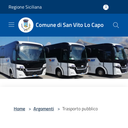
Salta al contenuto principale
Regione Siciliana
Comune di San Vito Lo Capo
Home
>
Argomenti
>
Trasporto pubblico