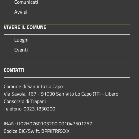
Comunicati
Avvisi
VIVERE IL COMUNE
Luoghi
Eventi
CONTATTI
Comune di San Vito Lo Capo
Via Savoia, 167 - 91030 San Vito Lo Capo (TP) - Libero
Consorzio di Trapani
Telefono: 0923.1830200
IBAN: IT02H0760103200 001047501257
Codice BIC/Swift: BPPIITRRXXX