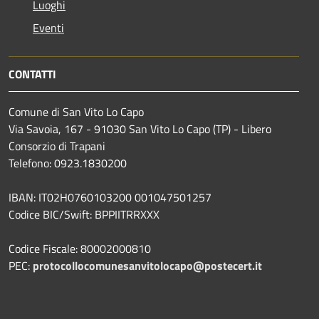
Luoghi
Eventi
CONTATTI
Comune di San Vito Lo Capo
Via Savoia, 167 - 91030 San Vito Lo Capo (TP) - Libero
Consorzio di Trapani
Telefono: 0923.1830200
IBAN: IT02H0760103200 001047501257
Codice BIC/Swift: BPPIITRRXXX
Codice Fiscale: 80002000810
PEC:
protocollocomunesanvitolocapo@postecert.it