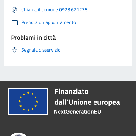
Chiama il comune 0923.621278
Prenota un appuntamento
Problemi in città
Segnala disservizio