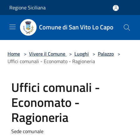
Salta al contenuto principale
Regione Siciliana
Comune di San Vito Lo Capo
Home
>
Vivere il Comune
>
Luoghi
>
Palazzo
>
Uffici comunali - Economato - Ragioneria
Uffici comunali -
Economato -
Ragioneria
Sede comunale