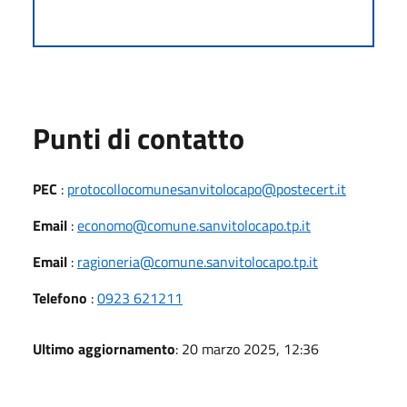
Punti di contatto
PEC
:
protocollocomunesanvitolocapo@postecert.it
Email
:
economo@comune.sanvitolocapo.tp.it
Email
:
ragioneria@comune.sanvitolocapo.tp.it
Telefono
:
0923 621211
Ultimo aggiornamento
: 20 marzo 2025, 12:36