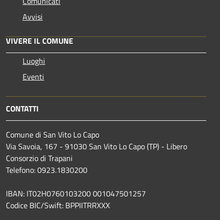
Comunicati
Avvisi
VIVERE IL COMUNE
Luoghi
Eventi
CONTATTI
Comune di San Vito Lo Capo
Via Savoia, 167 - 91030 San Vito Lo Capo (TP) - Libero
Consorzio di Trapani
Telefono: 0923.1830200
IBAN: IT02H0760103200 001047501257
Codice BIC/Swift: BPPIITRRXXX