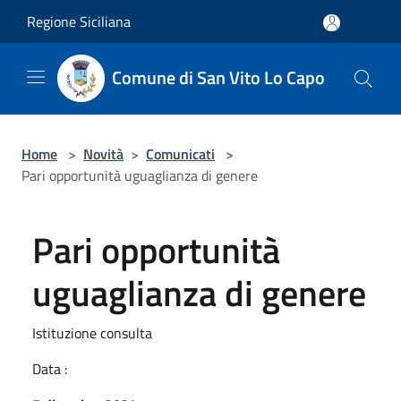
Salta al contenuto principale
Regione Siciliana
Comune di San Vito Lo Capo
Home
>
Novità
>
Comunicati
>
Pari opportunità uguaglianza di genere
Pari opportunità
uguaglianza di genere
Istituzione consulta
Data :