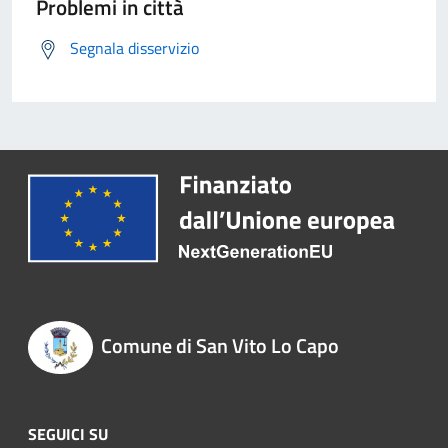
Problemi in città
Segnala disservizio
Comune di San Vito Lo Capo
SEGUICI SU