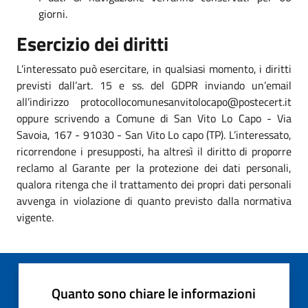
giorni.
Esercizio dei diritti
L’interessato può esercitare, in qualsiasi momento, i diritti
previsti dall’art. 15 e ss. del GDPR inviando un’email
all’indirizzo protocollocomunesanvitolocapo@postecert.it
oppure scrivendo a Comune di San Vito Lo Capo - Via
Savoia, 167 - 91030 - San Vito Lo capo (TP). L’interessato,
ricorrendone i presupposti, ha altresì il diritto di proporre
reclamo al Garante per la protezione dei dati personali,
qualora ritenga che il trattamento dei propri dati personali
avvenga in violazione di quanto previsto dalla normativa
vigente.
Quanto sono chiare le informazioni