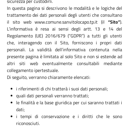
sicurezza per custodirli.
In questa pagina si descrivono le modalità e le logiche del
trattamento dei dati personali degli utenti che consultano
il sito web www.comune.sanvitolocapo.tp.it (il
“Sito”
).
L’informativa è resa ai sensi degli artt. 13 e 14 del
Regolamento (UE) 2016/679 (“GDPR”) a tutti gli utenti
che, interagendo con il Sito, forniscono i propri dati
personali. La validità dell’informativa contenuta nella
presente pagina è limitata al solo Sito e non si estende ad
altri siti web eventualmente consultabili mediante
collegamento ipertestuale.
Di seguito, verranno chiaramente elencati:
i riferimenti di chi tratterà i suoi dati personali;
quali dati personali verranno trattati;
le finalità e la base giuridica per cui saranno trattati i
dati;
i tempi di conservazione e i diritti che le sono
riconosciuti.