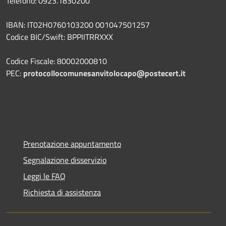
Telefono: 0923.1830200
IBAN: IT02H0760103200 001047501257
Codice BIC/Swift: BPPIITRRXXX
Codice Fiscale: 80002000810
PEC:
protocollocomunesanvitolocapo@postecert.it
Prenotazione appuntamento
Segnalazione disservizio
Leggi le FAQ
Richiesta di assistenza