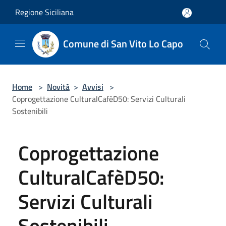
Salta al contenuto principale
Regione Siciliana
Comune di San Vito Lo Capo
Home
>
Novità
>
Avvisi
>
Coprogettazione CulturalCafèD50: Servizi Culturali
Sostenibili
Coprogettazione
CulturalCafèD50:
Servizi Culturali
Sostenibili