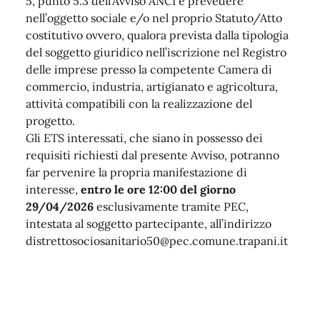
5, punto 5.3 dell’Avviso ANCI e prevedere
nell’oggetto sociale e/o nel proprio Statuto/Atto
costitutivo ovvero, qualora prevista dalla tipologia
del soggetto giuridico nell’iscrizione nel Registro
delle imprese presso la competente Camera di
commercio, industria, artigianato e agricoltura,
attività compatibili con la realizzazione del
progetto.
Gli ETS interessati, che siano in possesso dei
requisiti richiesti dal presente Avviso, potranno
far pervenire la propria manifestazione di
interesse,
entro le ore 12:00 del giorno
29/04/2026
esclusivamente tramite PEC,
intestata al soggetto partecipante, all’indirizzo
distrettosociosanitario50@pec.comune.trapani.it