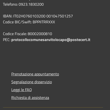
Telefono: 0923.1830200
IBAN: IT02H0760103200 001047501257
Codice BIC/Swift: BPPIITRRXXX
Codice Fiscale: 80002000810
PEC:
protocollocomunesanvitolocapo@postecert.it
Prenotazione appuntamento
Segnalazione disservizio
Leggi le FAQ
Richiesta di assistenza