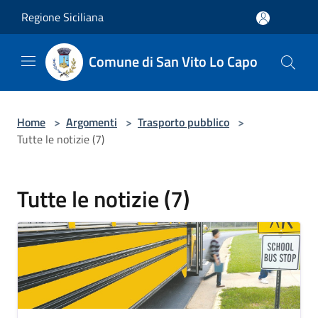
Salta al contenuto principale
Regione Siciliana
Comune di San Vito Lo Capo
Home
>
Argomenti
>
Trasporto pubblico
>
Tutte le notizie (7)
Tutte le notizie (7)