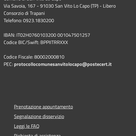
Via Savoia, 167 - 91030 San Vito Lo Capo (TP) - Libero
Consorzio di Trapani
Telefono: 0923.1830200
IBAN: IT02H0760103200 001047501257
Codice BIC/Swift: BPPIITRRXXX
Codice Fiscale: 80002000810
PEC:
protocollocomunesanvitolocapo@postecert.it
Prenotazione appuntamento
Segnalazione disservizio
Leggi le FAQ
Richiesta di assistenza