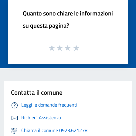
Quanto sono chiare le informazioni
su questa pagina?
Contatta il comune
Leggi le domande frequenti
Richiedi Assistenza
Chiama il comune 0923.621278