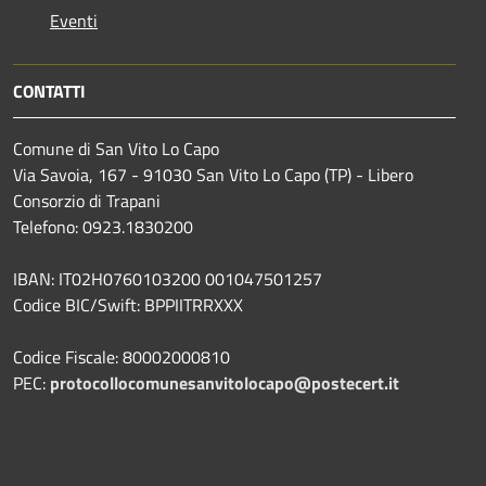
Eventi
CONTATTI
Comune di San Vito Lo Capo
Via Savoia, 167 - 91030 San Vito Lo Capo (TP) - Libero
Consorzio di Trapani
Telefono: 0923.1830200
IBAN: IT02H0760103200 001047501257
Codice BIC/Swift: BPPIITRRXXX
Codice Fiscale: 80002000810
PEC:
protocollocomunesanvitolocapo@postecert.it