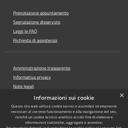
Prenotazione appuntamento
Segnalazione disservizio
Leggi le FAQ
Richiesta di assistenza
Amministrazione trasparente
Informativa privacy
Note legali
×
Dichiarazione di accessibilità
Informazioni sui cookie
Questo sito web utilizza cookie tecnici e assimilati strettamente
necessari al corretto funzionamento e alla navigazione del sito,
nonché un cookie tecnico analitico al solo fine di elaborare
informazioni statistiche, aggregate e anonime.
RSS
Copyright © 2026 • Comune di
Per maggiori dettagli, può consultare la cookie policy al seguente
link