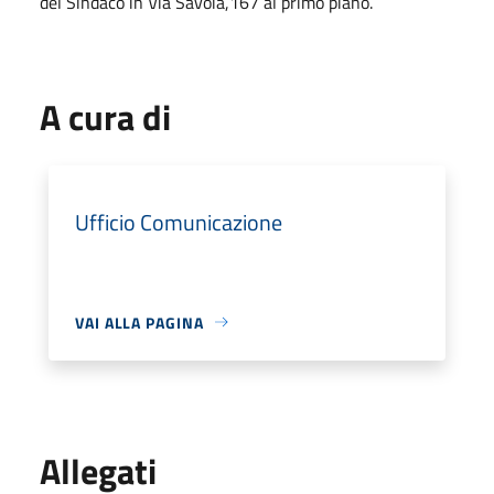
del Sindaco in Via Savoia,167 al primo piano.
A cura di
Ufficio Comunicazione
VAI ALLA PAGINA
Allegati