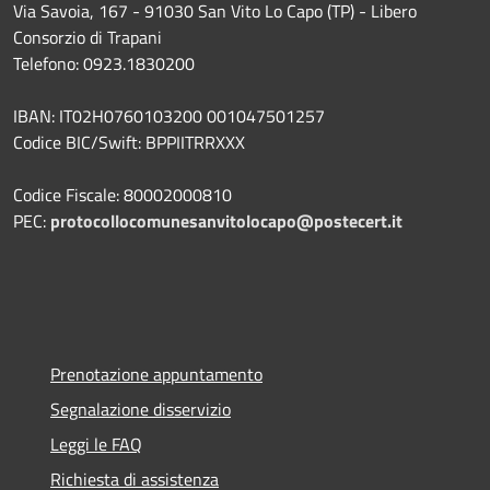
Via Savoia, 167 - 91030 San Vito Lo Capo (TP) - Libero
Consorzio di Trapani
Telefono: 0923.1830200
IBAN: IT02H0760103200 001047501257
Codice BIC/Swift: BPPIITRRXXX
Codice Fiscale: 80002000810
PEC:
protocollocomunesanvitolocapo@postecert.it
Prenotazione appuntamento
Segnalazione disservizio
Leggi le FAQ
Richiesta di assistenza