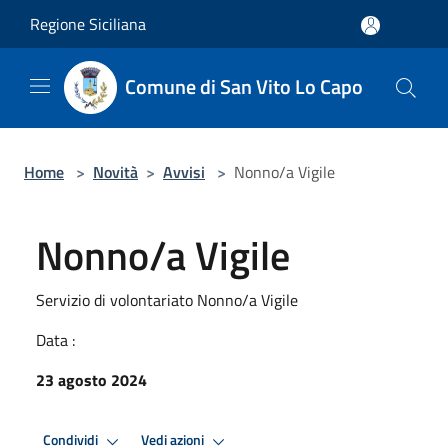
Salta al contenuto principale
Regione Siciliana
Comune di San Vito Lo Capo
Home
>
Novità
>
Avvisi
>
Nonno/a Vigile
Nonno/a Vigile
Servizio di volontariato Nonno/a Vigile
Data :
23 agosto 2024
Condividi
Vedi azioni