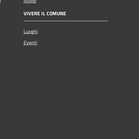
i
Avvisi
VIVERE IL COMUNE
Luoghi
Eventi