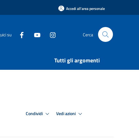
Accedi all'area personale
uici su
Cerca
Tutti gli argomenti
Condividi
Vedi azioni