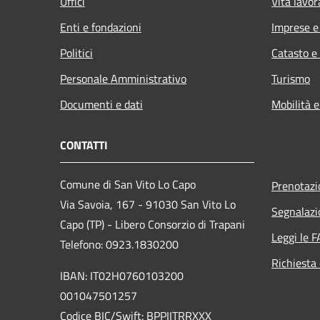
Uffici
Vita lavor
Enti e fondazioni
Imprese 
Politici
Catasto e
Personale Amministrativo
Turismo
Documenti e dati
Mobilità e
CONTATTI
Comune di San Vito Lo Capo
Prenotaz
Via Savoia, 167 - 91030 San Vito Lo
Segnalazi
Capo (TP) - Libero Consorzio di Trapani
Leggi le 
Telefono: 0923.1830200
Richiesta 
IBAN: IT02H0760103200
001047501257
Codice BIC/Swift: BPPIITRRXXX