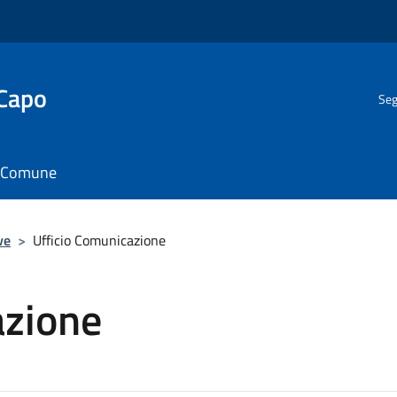
 Capo
Seg
il Comune
ve
>
Ufficio Comunicazione
azione