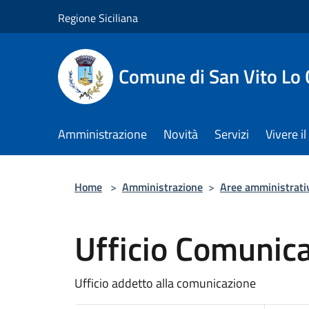
Salta al contenuto principale
Regione Siciliana
Comune di San Vito Lo
Amministrazione
Novità
Servizi
Vivere 
Home
>
Amministrazione
>
Aree amministrati
Ufficio Comunic
Ufficio addetto alla comunicazione