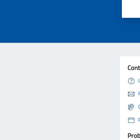
Cont
Prob