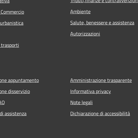
Tributi,finanze e contravvenzion
ativa
Ambiente
e Commercio
Salute, benessere e assistenza
 urbanistica
Autorizzazioni
 trasporti
ione appuntamento
Amministrazione trasparente
one disservizio
Informativa privacy
FAQ
Note legali
di assistenza
Dichiarazione di accessibilità