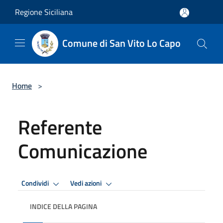
Salta al contenuto principale
Regione Siciliana
Comune di San Vito Lo Capo
Home
>
Referente
Comunicazione
Condividi
Vedi azioni
INDICE DELLA PAGINA