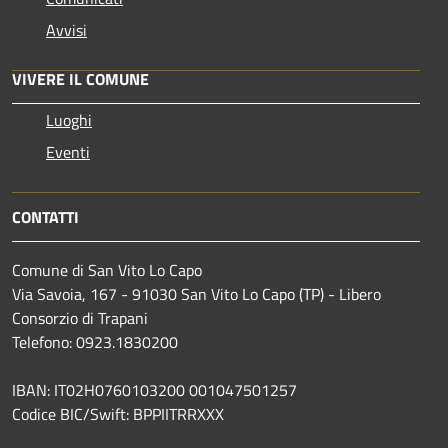
Avvisi
VIVERE IL COMUNE
Luoghi
Eventi
CONTATTI
Comune di San Vito Lo Capo
Via Savoia, 167 - 91030 San Vito Lo Capo (TP) - Libero
Consorzio di Trapani
Telefono: 0923.1830200
IBAN: IT02H0760103200 001047501257
Codice BIC/Swift: BPPIITRRXXX