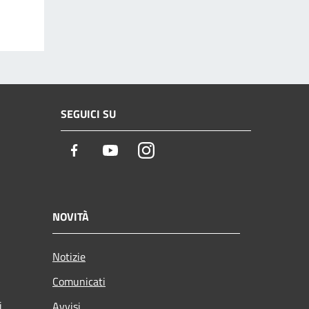
SEGUICI SU
Facebook
Youtube
Instagram
NOVITÀ
Notizie
Comunicati
i
Avvisi