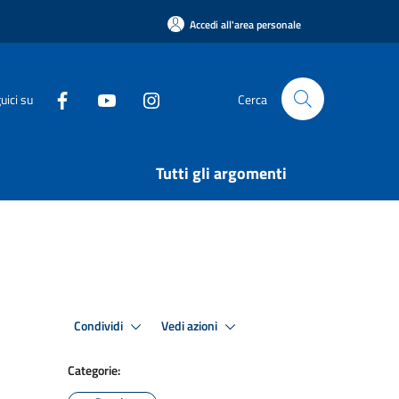
Accedi all'area personale
uici su
Cerca
Tutti gli argomenti
Condividi
Vedi azioni
Categorie: