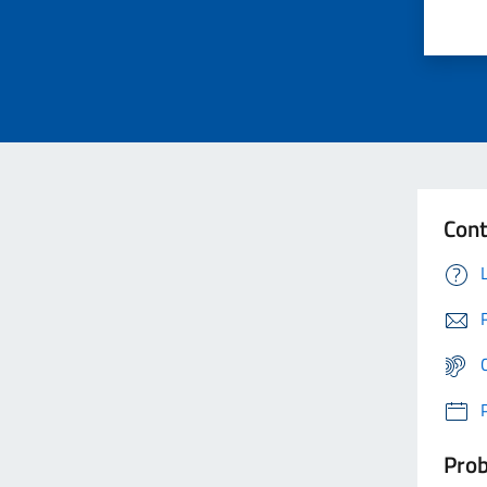
Cont
Prob