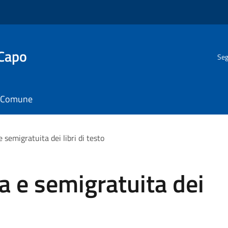
 Capo
Seg
il Comune
 semigratuita dei libri di testo
ta e semigratuita dei