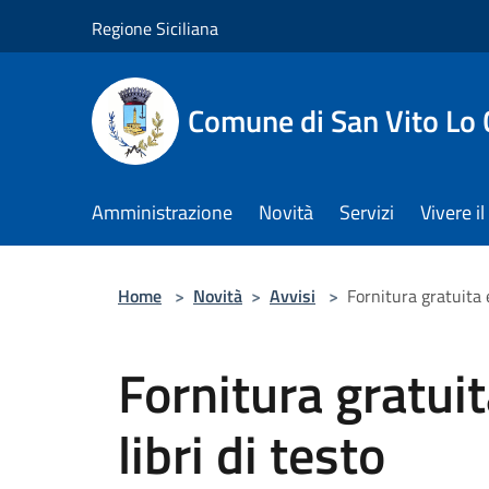
Salta al contenuto principale
Regione Siciliana
Comune di San Vito Lo
Amministrazione
Novità
Servizi
Vivere 
Home
>
Novità
>
Avvisi
>
Fornitura gratuita e
Fornitura gratui
libri di testo