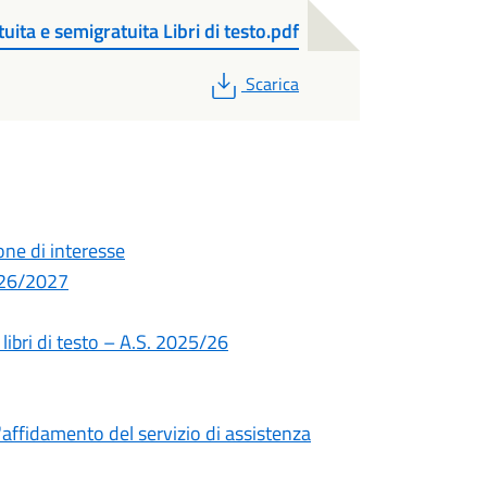
ita e semigratuita Libri di testo.pdf
PDF
Scarica
one di interesse
026/2027
,
libri di testo – A.S. 2025/26
'affidamento del servizio di assistenza