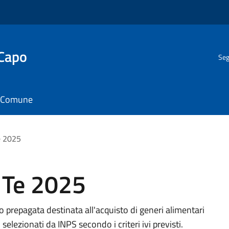
 Capo
Seg
il Comune
e 2025
 Te 2025
o prepagata destinata all'acquisto di generi alimentari
 selezionati da INPS secondo i criteri ivi previsti.