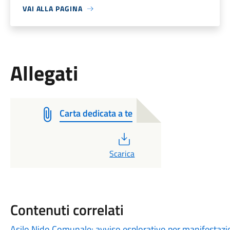
VAI ALLA PAGINA
Allegati
Carta dedicata a te
PDF
Scarica
Contenuti correlati
Asilo Nido Comunale: avviso esplorativo per manifestazi