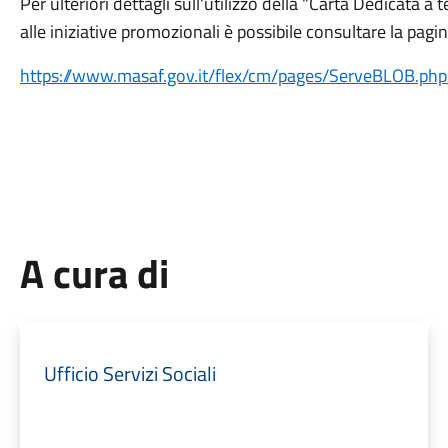
Per ulteriori dettagli sull'utilizzo della "Carta Dedicata a
alle iniziative promozionali è possibile consultare la pagi
https://www.masaf.gov.it/flex/cm/pages/ServeBLOB.ph
A cura di
Ufficio Servizi Sociali