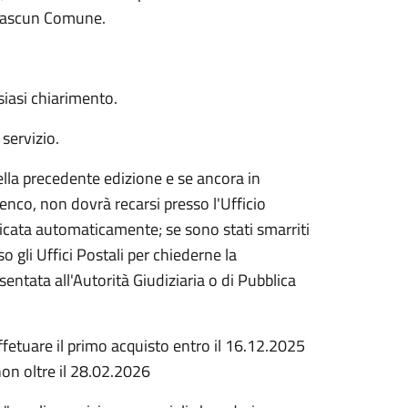
ciascun Comune.
siasi chiarimento.
 servizio.
della precedente edizione e se ancora in
lenco, non dovrà recarsi presso l'Ufficio
aricata automaticamente; se sono stati smarriti
sso gli Uffici Postali per chiederne la
entata all'Autorità Giudiziaria o di Pubblica
fetuare il primo acquisto entro il 16.12.2025
on oltre il 28.02.2026