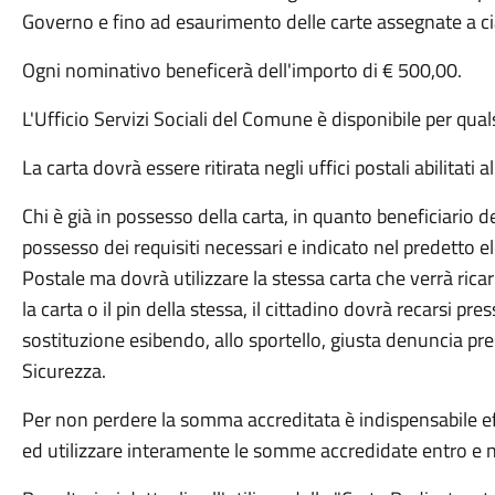
Governo e fino ad esaurimento delle carte assegnate a 
Ogni nominativo beneficerà dell'importo di € 500,00.
L'Ufficio Servizi Sociali del Comune è disponibile per qual
La carta dovrà essere ritirata negli uffici postali abilitati al
Chi è già in possesso della carta, in quanto beneficiario 
possesso dei requisiti necessari e indicato nel predetto e
Postale ma dovrà utilizzare la stessa carta che verrà ric
la carta o il pin della stessa, il cittadino dovrà recarsi pre
sostituzione esibendo, allo sportello, giusta denuncia pres
Sicurezza.
Per non perdere la somma accreditata è indispensabile ef
ed utilizzare interamente le somme accredidate entro e n