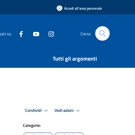
Accedi all'area personale
uici su
Cerca
Tutti gli argomenti
Condividi
Vedi azioni
Categorie: