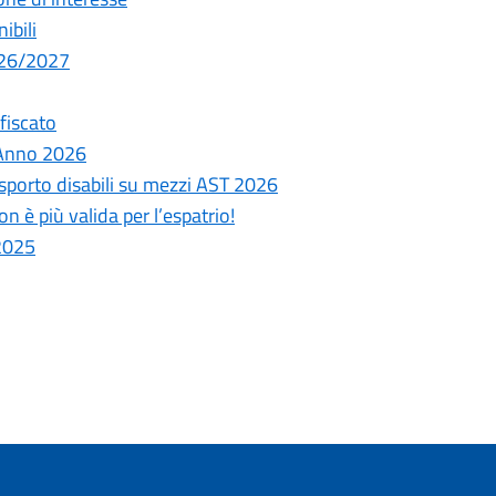
ibili
026/2027
fiscato
 Anno 2026
trasporto disabili su mezzi AST 2026
 è più valida per l’espatrio!
 2025