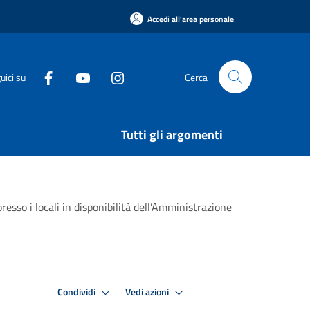
Accedi all'area personale
uici su
Cerca
Tutti gli argomenti
 i locali in disponibilità dell’Amministrazione
Condividi
Vedi azioni