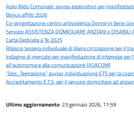
Asilo Nido Comunale: avviso esplorativo per manifestazi
Bonus affitti 2026
Co-progettazione centro antiviolenza Donne in bene con
Servizio ASSISTENZA DOMICILIARE ANZIANI e DISABILI
Carta Dedicata a Te 2025
Rilascio tessera individuale di libera circolazione per il 
Indagine di mercato per manifestazione di interesse per l
all'autonomia e alla comunicazione (ASACOM)
“Des_Teenazione” avviso individuazione ETS per la copr
Accreditamento E.T.S. per il servizio domiciliare ad anziani
Ultimo aggiornamento
: 23 gennaio 2026, 11:59