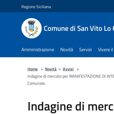
Salta al contenuto principale
Regione Siciliana
Comune di San Vito Lo
Amministrazione
Novità
Servizi
Vivere 
Home
>
Novità
>
Avvisi
>
Indagine di mercato per MANIFESTAZIONE DI INTER
Comunale.
Indagine di merc