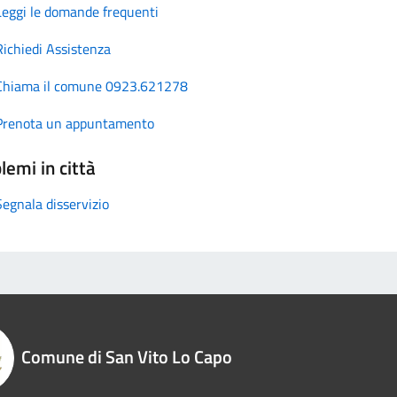
Leggi le domande frequenti
Richiedi Assistenza
Chiama il comune 0923.621278
Prenota un appuntamento
lemi in città
Segnala disservizio
Comune di San Vito Lo Capo