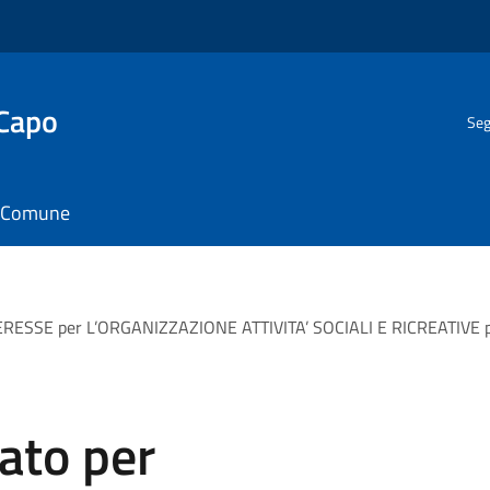
 Capo
Seg
il Comune
ESSE per L’ORGANIZZAZIONE ATTIVITA’ SOCIALI E RICREATIVE presso
ato per