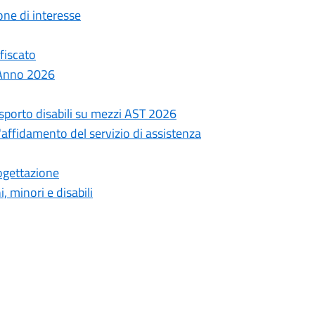
one di interesse
fiscato
 Anno 2026
trasporto disabili su mezzi AST 2026
'affidamento del servizio di assistenza
ogettazione
, minori e disabili