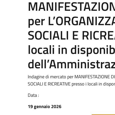
MANIFESTAZION
per L’ORGANIZZ
SOCIALI E RICRE
locali in disponib
dell’Amministra
Indagine di mercato per MANIFESTAZIONE D
SOCIALI E RICREATIVE presso i locali in dispo
Data :
19 gennaio 2026