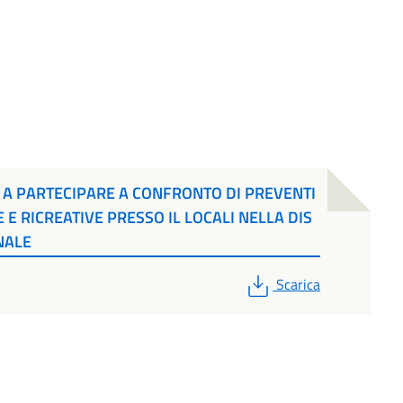
 A PARTECIPARE A CONFRONTO DI PREVENTI
E E RICREATIVE PRESSO IL LOCALI NELLA DIS
NALE
PDF
Scarica