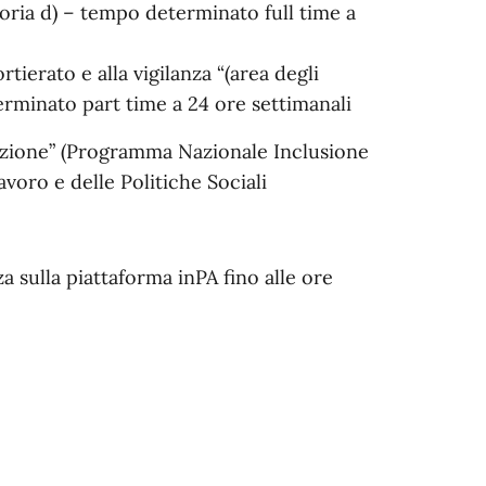
goria d) – tempo determinato full time a
rtierato e alla vigilanza “(area degli
erminato part time a 24 ore settimanali
 azione” (Programma Nazionale Inclusione
voro e delle Politiche Sociali
a sulla piattaforma inPA fino alle ore