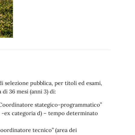
di selezione pubblica, per titoli ed esami,
di 36 mesi (anni 3) di:
di “Coordinatore stategico-programmatico”
one -ex categoria d) – tempo determinato
“Coordinatore tecnico” (area dei