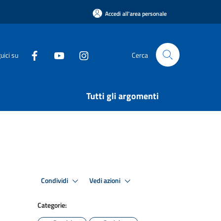
Accedi all'area personale
uici su
Cerca
Tutti gli argomenti
Condividi
Vedi azioni
Categorie: