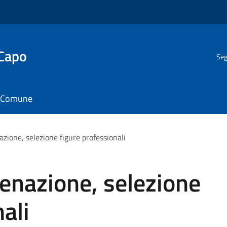
 Capo
Seg
il Comune
zione, selezione figure professionali
enazione, selezione
ali