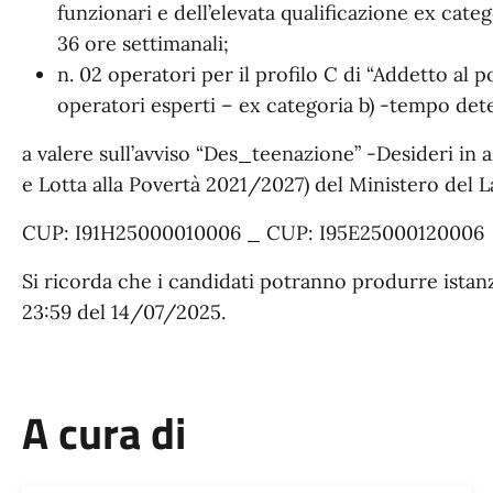
funzionari e dell’elevata qualificazione ex cate
36 ore settimanali;
n. 02 operatori per il profilo C di “Addetto al po
operatori esperti – ex categoria b) -tempo det
a valere sull’avviso “Des_teenazione” -Desideri in
e Lotta alla Povertà 2021/2027) del Ministero del La
CUP: I91H25000010006 _ CUP: I95E25000120006
Si ricorda che i candidati potranno produrre istanz
23:59 del 14/07/2025.
A cura di