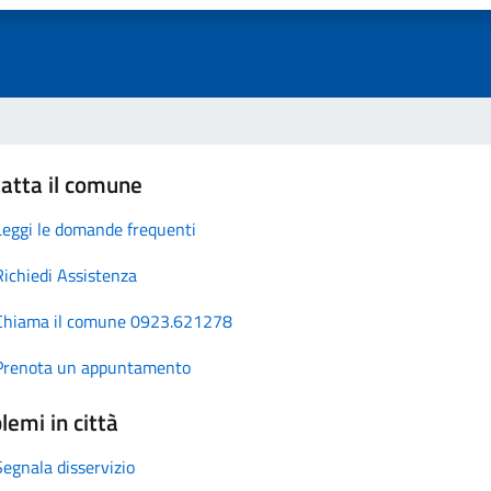
atta il comune
Leggi le domande frequenti
Richiedi Assistenza
Chiama il comune 0923.621278
Prenota un appuntamento
lemi in città
Segnala disservizio