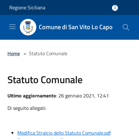
Salta al contenuto principale
Regione Siciliana
Comune di San Vito Lo Capo
Home
>
Statuto Comunale
Statuto Comunale
Ultimo aggiornamento
: 26 gennaio 2021, 12:41
Di seguito allegati:
Modifica Stralcio dello Statuto Comunale.pdf