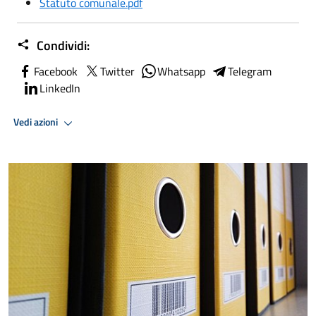
Statuto comunale.pdf
Condividi:
Facebook
Twitter
Whatsapp
Telegram
LinkedIn
Vedi azioni