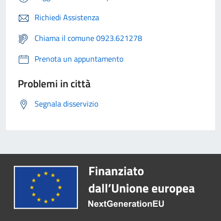
Richiedi Assistenza
Chiama il comune 0923.621278
Prenota un appuntamento
Problemi in città
Segnala disservizio