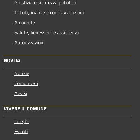
Giustizia e sicurezza pubblica
Tributi,finanze e contravvenzioni
Ambiente
Salute, benessere e assistenza
Autorizzazioni
NOVITÀ
Notizie
Comunicati
Avvisi
VIVERE IL COMUNE
Luoghi
Eventi