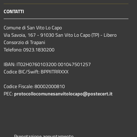
CONTATTI
Comune di San Vito Lo Capo
Via Savoia, 167 - 91030 San Vito Lo Capo (TP) - Libero
Consorzio di Trapani
Telefono: 0923.1830200
IBAN: IT02H0760103200 001047501257
Codice BIC/Swift: BPPIITRRXXX
Codice Fiscale: 80002000810
PEC:
protocollocomunesanvitolocapo@postecert.it
Prenotazione appuntamento