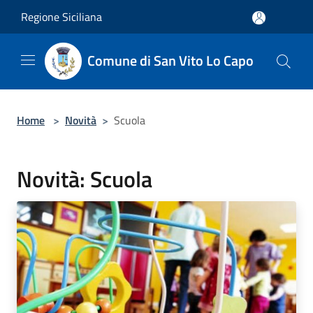
Salta al contenuto principale
Regione Siciliana
Comune di San Vito Lo Capo
Home
>
Novità
>
Scuola
Novità: Scuola