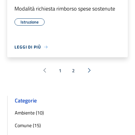
Modalità richiesta rimborso spese sostenute
Istruzione
LEGGI DI PIÙ
1
2
Pagina precedente
Successiva »
Categorie
Ambiente (10)
Comune (15)