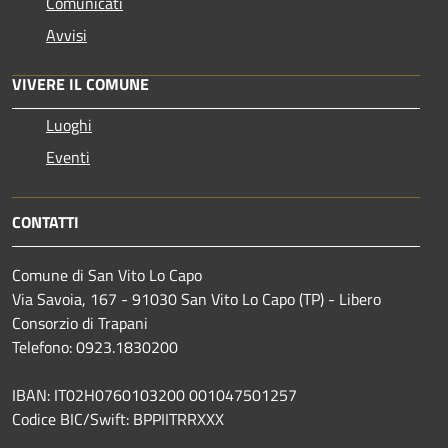
Comunicati
Avvisi
VIVERE IL COMUNE
Luoghi
Eventi
CONTATTI
Comune di San Vito Lo Capo
Via Savoia, 167 - 91030 San Vito Lo Capo (TP) - Libero
Consorzio di Trapani
Telefono: 0923.1830200
IBAN: IT02H0760103200 001047501257
Codice BIC/Swift: BPPIITRRXXX