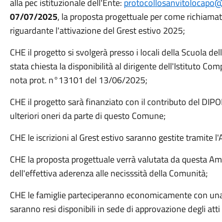
alla pec istituzionale dell'Ente:
protocollosanvitolocapo@
07/07/2025
, la proposta progettuale per come richiamata
riguardante l'attivazione del Grest estivo 2025;
CHE il progetto si svolgerà presso i locali della Scuola del
stata chiesta la disponibilità al dirigente dell'Istituto 
nota prot. n°13101 del 13/06/2025;
CHE il progetto sarà finanziato con il contributo del DIP
ulteriori oneri da parte di questo Comune;
CHE le iscrizioni al Grest estivo saranno gestite tramite 
CHE la proposta progettuale verrà valutata da questa A
dell'effettiva aderenza alle necisssità della Comunità;
CHE le famiglie parteciperanno economicamente con una 
saranno resi disponibili in sede di approvazione degli att