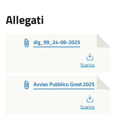
Allegati
dlg_99_24-06-2025
PDF
Scarica
Avviso Pubblico Grest 2025
PDF
Scarica