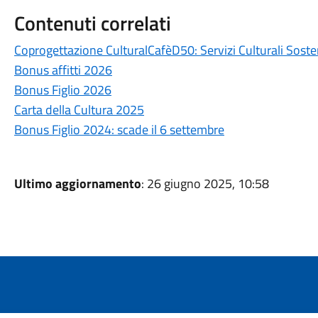
Contenuti correlati
Coprogettazione CulturalCafèD50: Servizi Culturali Sosten
Bonus affitti 2026
Bonus Figlio 2026
Carta della Cultura 2025
Bonus Figlio 2024: scade il 6 settembre
Ultimo aggiornamento
: 26 giugno 2025, 10:58