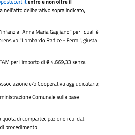
postecert.it
entro e non oltre il
 nell'atto deliberativo sopra indicato,
l'infanzia "Anna Maria Gagliano" per i quali è
Comprensivo "Lombardo Radice - Fermi", giusta
OFAM per l'importo di € 4.669,33 senza
l'Associazione e/o Cooperativa aggiudicataria;
mministrazione Comunale sulla base
quota di compartecipazione i cui dati
i di procedimento.