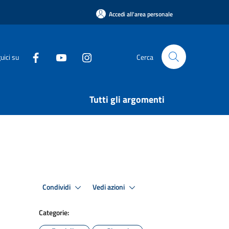
Accedi all'area personale
uici su
Cerca
Tutti gli argomenti
Condividi
Vedi azioni
Categorie: