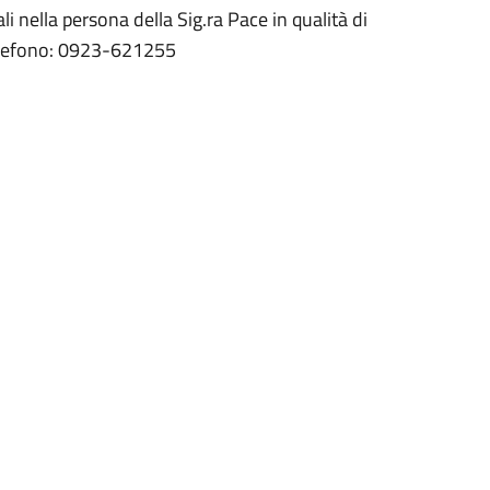
li nella persona della Sig.ra Pace in qualità di
elefono: 0923-621255