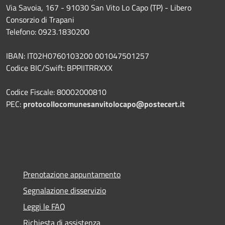
Via Savoia, 167 - 91030 San Vito Lo Capo (TP) - Libero
Consorzio di Trapani
Telefono: 0923.1830200
IBAN: IT02H0760103200 001047501257
Codice BIC/Swift: BPPIITRRXXX
Codice Fiscale: 80002000810
PEC:
protocollocomunesanvitolocapo@postecert.it
Prenotazione appuntamento
Segnalazione disservizio
Leggi le FAQ
Richiesta di assistenza