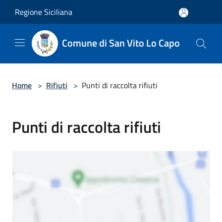
Salta al contenuto principale
Regione Siciliana
Comune di San Vito Lo Capo
Home
>
Rifiuti
>
Punti di raccolta rifiuti
Punti di raccolta rifiuti