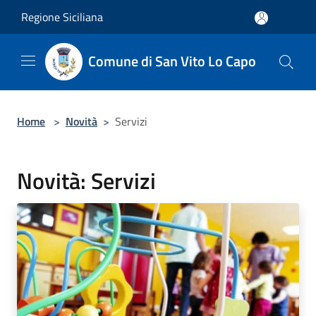
Salta al contenuto principale
Regione Siciliana
Comune di San Vito Lo Capo
Home
>
Novità
>
Servizi
Novità: Servizi