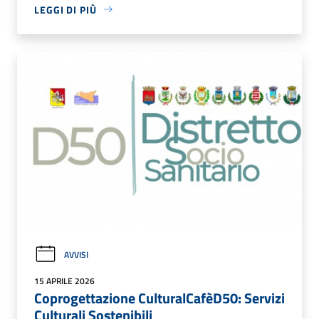
LEGGI DI PIÙ
AVVISI
15 APRILE 2026
Coprogettazione CulturalCafèD50: Servizi
Culturali Sostenibili