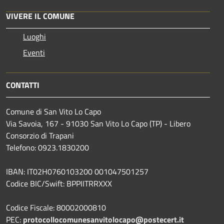
VIVERE IL COMUNE
Luoghi
Eventi
CONTATTI
Comune di San Vito Lo Capo
Via Savoia, 167 - 91030 San Vito Lo Capo (TP) - Libero
Consorzio di Trapani
Telefono: 0923.1830200
IBAN: IT02H0760103200 001047501257
Codice BIC/Swift: BPPIITRRXXX
Codice Fiscale: 80002000810
PEC:
protocollocomunesanvitolocapo@postecert.it