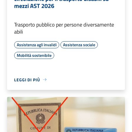
mezzi AST 2026
Trasporto pubblico per persone diversamente
abili
Assistenza agli invalidi
Assistenza sociale
Mobilità sostenibile
LEGGI DI PIÙ