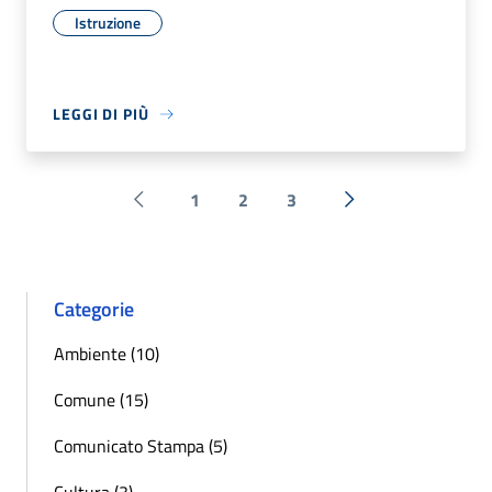
Istruzione
LEGGI DI PIÙ
1
2
3
Pagina precedente
Successiva »
Categorie
Ambiente (10)
Comune (15)
Comunicato Stampa (5)