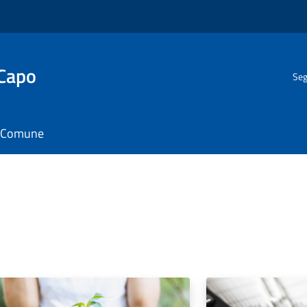
 Capo
Seg
il Comune