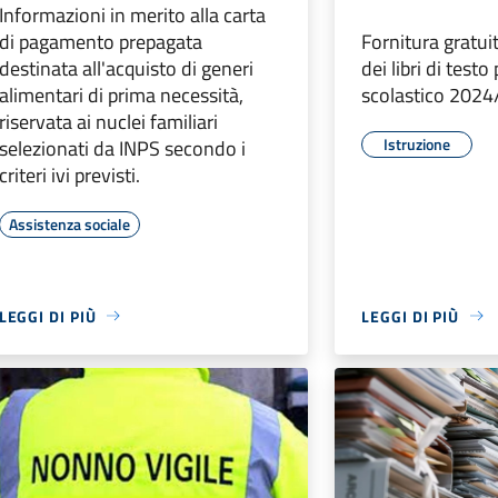
Informazioni in merito alla carta
di pagamento prepagata
Fornitura gratui
destinata all'acquisto di generi
dei libri di testo
alimentari di prima necessità,
scolastico 202
riservata ai nuclei familiari
Istruzione
selezionati da INPS secondo i
criteri ivi previsti.
Assistenza sociale
LEGGI DI PIÙ
LEGGI DI PIÙ