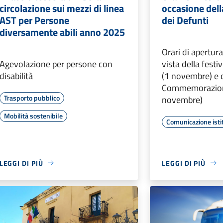
circolazione sui mezzi di linea
occasione dell
AST per Persone
dei Defunti
diversamente abili anno 2025
Orari di apertura
Agevolazione per persone con
vista della festi
disabilità
(1 novembre) e 
Commemorazione
Trasporto pubblico
novembre)
Mobilità sostenibile
Comunicazione isti
LEGGI DI PIÙ
LEGGI DI PIÙ