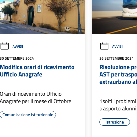
AVVISI
AVVISI
30 SETTEMBRE 2024
26 SETTEMBRE 2024
Modifica orari di ricevimento
Risoluzione pr
Ufficio Anagrafe
AST per trasp
extraurbano a
Orari di ricevimento Ufficio
Anagrafe per il mese di Ottobre
risolti i problem
trasporto alunni
Comunicazione istituzionale
Istruzione