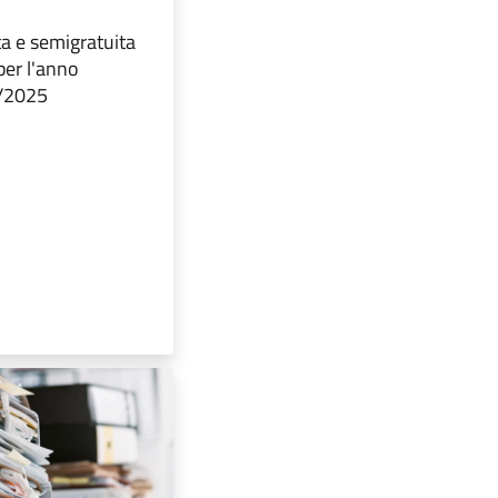
ta e semigratuita
 per l'anno
4/2025