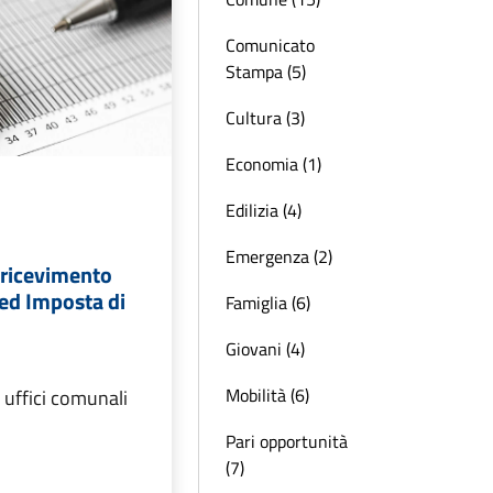
Comunicato
Stampa (5)
Cultura (3)
Economia (1)
Edilizia (4)
Emergenza (2)
 ricevimento
 ed Imposta di
Famiglia (6)
Giovani (4)
Mobilità (6)
a uffici comunali
Pari opportunità
(7)