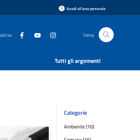
Accedi all'area personale
uici su
Cerca
Tutti gli argomenti
Categorie
Ambiente (10)
Comune (15)