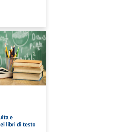
uita e
i libri di testo