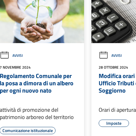
AVVISI
AVVISI
7 NOVEMBRE 2024
28 OTTOBRE 2024
Regolamento Comunale per
Modifica orari
la posa a dimora di un albero
Ufficio Tributi
per ogni nuovo nato
Soggiorno
attività di promozione del
Orari di apertur
patrimonio arboreo del territorio
Imposte
Comunicazione istituzionale