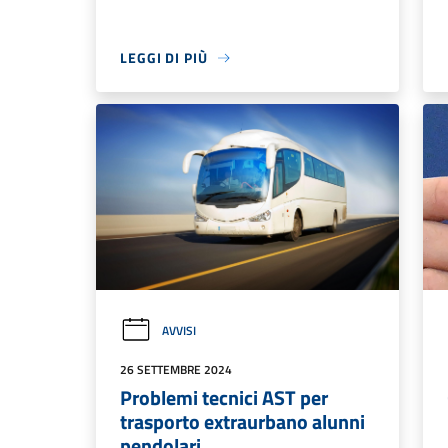
LEGGI DI PIÙ
AVVISI
26 SETTEMBRE 2024
Problemi tecnici AST per
trasporto extraurbano alunni
pendolari