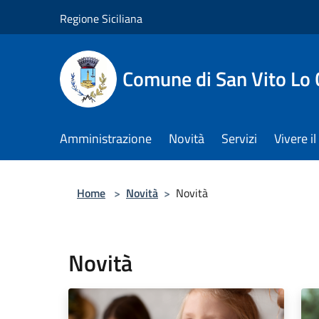
Salta al contenuto principale
Regione Siciliana
Comune di San Vito Lo
Amministrazione
Novità
Servizi
Vivere 
Home
>
Novità
>
Novità
Novità